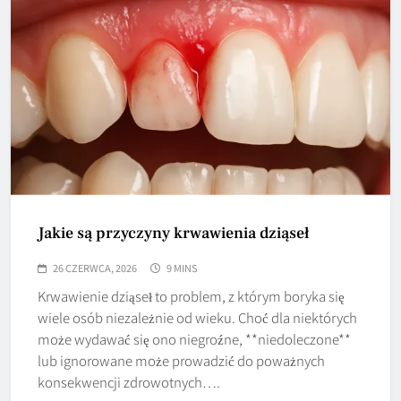
Jakie są przyczyny krwawienia dziąseł
26 CZERWCA, 2026
9 MINS
Krwawienie dziąseł to problem, z którym boryka się
wiele osób niezależnie od wieku. Choć dla niektórych
może wydawać się ono niegroźne, **niedoleczone**
lub ignorowane może prowadzić do poważnych
konsekwencji zdrowotnych….