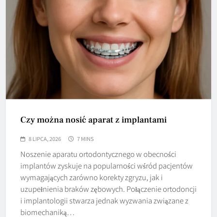
Czy można nosić aparat z implantami
8 LIPCA, 2026
7 MINS
Noszenie aparatu ortodontycznego w obecności
implantów zyskuje na popularności wśród pacjentów
wymagających zarówno korekty zgryzu, jak i
uzupełnienia braków zębowych. Połączenie ortodoncji
i implantologii stwarza jednak wyzwania związane z
biomechaniką…