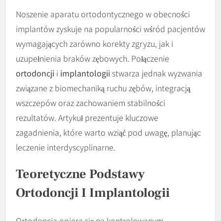
Noszenie aparatu ortodontycznego w obecności
implantów zyskuje na popularności wśród pacjentów
wymagających zarówno korekty zgryzu, jak i
uzupełnienia braków zębowych. Połączenie
ortodoncji
i
implantologii
stwarza jednak wyzwania
związane z biomechaniką ruchu zębów, integracją
wszczepów oraz zachowaniem stabilności
rezultatów. Artykuł prezentuje kluczowe
zagadnienia, które warto wziąć pod uwagę, planując
leczenie interdyscyplinarne.
Teoretyczne Podstawy
Ortodoncji I Implantologii
Ortodoncja opiera się na kontrolowanym