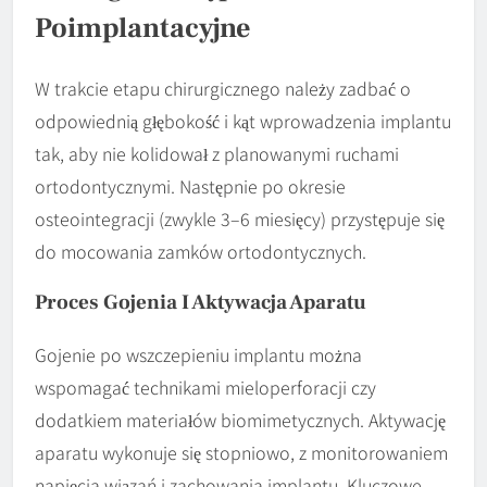
Poimplantacyjne
W trakcie etapu chirurgicznego należy zadbać o
odpowiednią głębokość i kąt wprowadzenia implantu
tak, aby nie kolidował z planowanymi ruchami
ortodontycznymi. Następnie po okresie
osteointegracji (zwykle 3–6 miesięcy) przystępuje się
do mocowania zamków ortodontycznych.
Proces Gojenia I Aktywacja Aparatu
Gojenie po wszczepieniu implantu można
wspomagać technikami mieloperforacji czy
dodatkiem materiałów biomimetycznych. Aktywację
aparatu wykonuje się stopniowo, z monitorowaniem
napięcia wiązań i zachowania implantu. Kluczowe