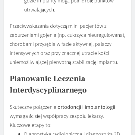
gdzie implanty mogą pełnić rolę punktów
utrwalających.
Przeciwwskazania dotyczą m.in. pacjentów z
zaburzeniami gojenia (np. cukrzyca nieuregulowana),
chorobami przyzębia w fazie aktywnej, palaczy
intensywnych oraz przy znacznej utracie kości
uniemożliwiającej pierwotną stabilizację implantu.
Planowanie Leczenia
Interdyscyplinarnego
Skuteczne połączenie
ortodoncji
i
implantologii
wymaga ścisłej współpracy zespołu lekarzy.
Kluczowe etapy to:
Diagnostyka radiologiczna i diagnostyka 3D