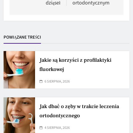
dziąseł
ortodontycznym
POWIĄZANE TREŚCI
Jakie są korzyści z profilaktyki
fluorkowej
6 SIERPNIA, 2026
Jak dbać o zęby w trakcie leczenia
ortodontycznego
4 SIERPNIA, 2026