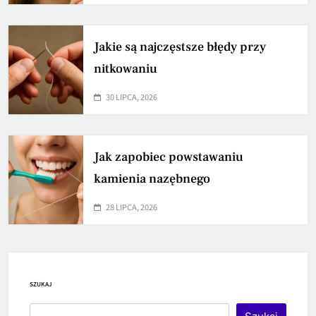
Jakie są najczęstsze błędy przy
nitkowaniu
30 LIPCA, 2026
Jak zapobiec powstawaniu
kamienia nazębnego
28 LIPCA, 2026
SZUKAJ