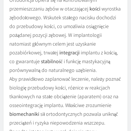
przemieszczaniu zębów w otaczającej
kości
wyrostka
zębodołowego. Wskutek stałego nacisku dochodzi
do przebudowy kości, co umożliwia osiągnięcie
pożądanej pozycji zębowej. W implantologii
natomiast głównym celem jest uzyskanie
pozabiórkowej, trwałej
integracji
implantu z kością,
co gwarantuje
stabilność
i funkcję mastykacyjną
porównywalną do naturalnego uzębienia.
Aby prawidłowo zaplanować leczenie, należy poznać
biologię przebudowy kości, różnice w reakcjach
tkankowych na stałe obciążenie (aparatem) oraz na
osseointegrację implantu. Właściwe zrozumienie
biomechaniki
sił ortodontycznych pozwala uniknąć
przeciążeń i ryzyka niepowodzenia wszczepu.