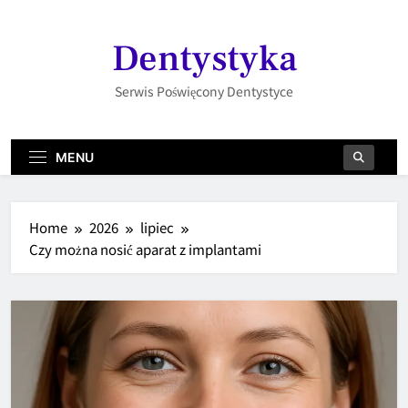
Skip
to
Dentystyka
content
Serwis Poświęcony Dentystyce
MENU
Home
2026
lipiec
Czy można nosić aparat z implantami