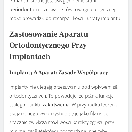
Ponadto istotne jest uwzględnienie stanu
periodontum
– zerwanie równowagi biologicznej
może prowadzić do resorpcji kości i utraty implantu.
Zastosowanie Aparatu
Ortodontycznego Przy
Implantach
Implanty
A Aparat: Zasady Współpracy
Implanty nie ulegają przesuwaniu pod wpływem sił
ortodontycznych. To powoduje, że pełnią funkcję
stałego punktu
zakotwienia
. W przypadku leczenia
skojarzonego wykorzystuje się je jako filary, co
znacznie zwiększa możliwości korekty zgryzu przy
minimalizacji efektów ubocznych na inne zęby.