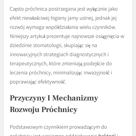
Często próchnica postrzegana jest wyłącznie jako
efekt niewłaściwej higieny jamy ustnej, jednak jej
rozwój wymaga współdziałania wielu czynników.
Niniejszy artykuł prezentuje najnowsze osiągnięcia w
dziedzinie stomatologii, skupiając się na
innowacyjnych strategiach diagnostycznych i
terapeutycznych, które zmieniają podejście do
leczenia próchnicy, minimalizując inwazyjność i
poprawiając efektywność.
Przyczyny I Mechanizmy
Rozwoju Próchnicy
Podstawowym czynnikiem prowadzącym do
próchnicy jest wzajemne oddziaływanie
bakterii
i