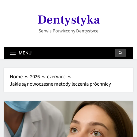
Skip
to
Dentystyka
content
Serwis Poświęcony Dentystyce
MENU
Home
2026
czerwiec
Jakie są nowoczesne metody leczenia próchnicy