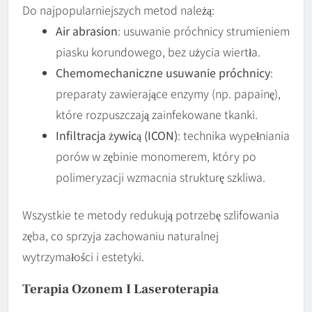
Do najpopularniejszych metod należą:
Air abrasion
: usuwanie próchnicy strumieniem
piasku korundowego, bez użycia wiertła.
Chemomechaniczne usuwanie próchnicy
:
preparaty zawierające enzymy (np. papainę),
które rozpuszczają zainfekowane tkanki.
Infiltracja żywicą (ICON)
: technika wypełniania
porów w zębinie monomerem, który po
polimeryzacji wzmacnia strukturę szkliwa.
Wszystkie te metody redukują potrzebę szlifowania
zęba, co sprzyja zachowaniu naturalnej
wytrzymałości i estetyki.
Terapia Ozonem I Laseroterapia