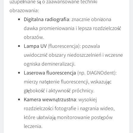
uzupełniane są o zaawansowane techniki
obrazowania:
Digitalna radiografia
: znacznie obniżona
dawka promieniowania i lepsza rozdzielczość
obrazów.
Lampa UV
(fluorescencja): pozwala
uwidocznić obszary niedoszczelnień i wczesne
ogniska demineralizacji.
Laserowa fluorescencja
(np. DIAGNOdent):
mierzy natężenie fluorescencji, wskazując
głębokość i aktywność próchnicy.
Kamera wewnątrzustna
: wysokiej
rozdzielczości fotografie i nagrania wideo,
które ułatwiają monitorowanie postępów
leczenia.