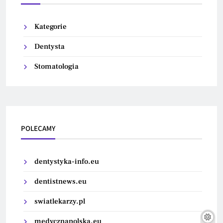
Kategorie
Dentysta
Stomatologia
POLECAMY
dentystyka-info.eu
dentistnews.eu
swiatlekarzy.pl
medycznapolska.eu