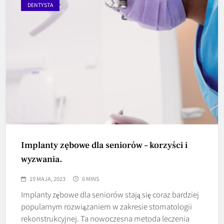
DENTYSTA
Implanty zębowe dla seniorów – korzyści i
wyzwania.
19 MAJA, 2023
6 MINS
Implanty zębowe dla seniorów stają się coraz bardziej
popularnym rozwiązaniem w zakresie stomatologii
rekonstrukcyjnej. Ta nowoczesna metoda leczenia