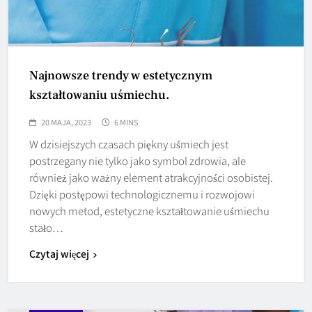
Najnowsze trendy w estetycznym
kształtowaniu uśmiechu.
20 MAJA, 2023
6 MINS
W dzisiejszych czasach piękny uśmiech jest
postrzegany nie tylko jako symbol zdrowia, ale
również jako ważny element atrakcyjności osobistej.
Dzięki postępowi technologicznemu i rozwojowi
nowych metod, estetyczne kształtowanie uśmiechu
stało…
Czytaj więcej