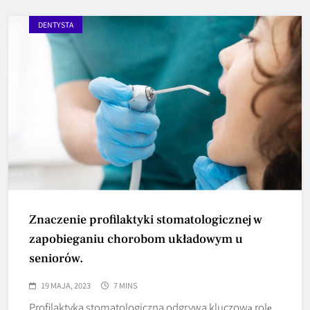
DENTYSTA
Znaczenie profilaktyki stomatologicznej w
zapobieganiu chorobom układowym u
seniorów.
19 MAJA, 2023
7 MINS
Profilaktyka stomatologiczna odgrywa kluczową rolę