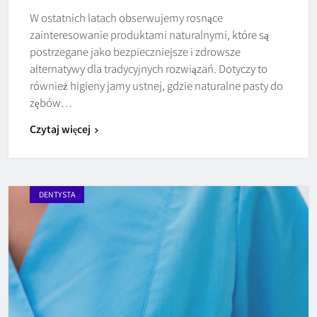
W ostatnich latach obserwujemy rosnące
zainteresowanie produktami naturalnymi, które są
postrzegane jako bezpieczniejsze i zdrowsze
alternatywy dla tradycyjnych rozwiązań. Dotyczy to
również higieny jamy ustnej, gdzie naturalne pasty do
zębów…
Czytaj więcej
DENTYSTA