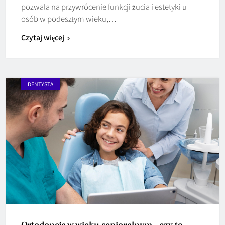
pozwala na przywrócenie funkcji żucia i estetyki u
osób w podeszłym wieku,…
Czytaj więcej
DENTYSTA