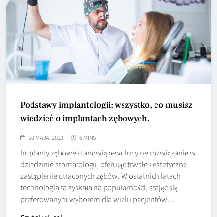
Podstawy implantologii: wszystko, co musisz
wiedzieć o implantach zębowych.
20 MAJA, 2023
6 MINS
Implanty zębowe stanowią rewolucyjne rozwiązanie w
dziedzinie stomatologii, oferując trwałe i estetyczne
zastąpienie utraconych zębów. W ostatnich latach
technologia ta zyskała na popularności, stając się
preferowanym wyborem dla wielu pacjentów…
Czytaj więcej