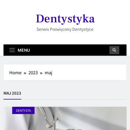
Skip
to
Dentystyka
content
Serwis Poświęcony Dentystyce
MENU
Home
2023
maj
MAJ 2023
DENTYSTA