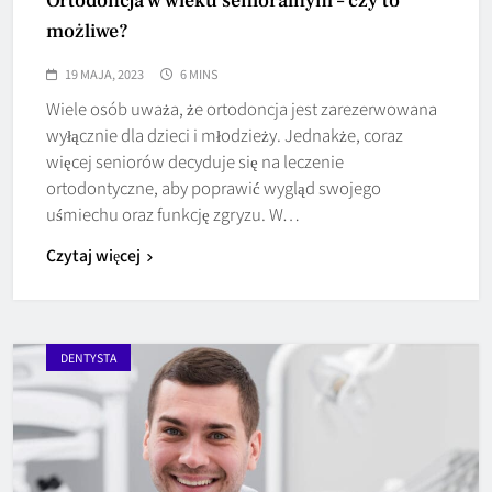
Ortodoncja w wieku senioralnym – czy to
możliwe?
19 MAJA, 2023
6 MINS
Wiele osób uważa, że ortodoncja jest zarezerwowana
wyłącznie dla dzieci i młodzieży. Jednakże, coraz
więcej seniorów decyduje się na leczenie
ortodontyczne, aby poprawić wygląd swojego
uśmiechu oraz funkcję zgryzu. W…
Czytaj więcej
DENTYSTA