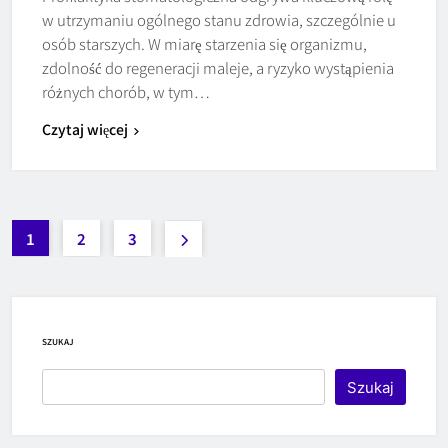
w utrzymaniu ogólnego stanu zdrowia, szczególnie u
osób starszych. W miarę starzenia się organizmu,
zdolność do regeneracji maleje, a ryzyko wystąpienia
różnych chorób, w tym…
Czytaj więcej
1
2
3
SZUKAJ
Szukaj