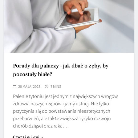
Porady dla palaczy – jak dbać o zęby, by
pozostały białe?
20 MAJA, 2023
7 MINS
Palenie tytoniu jest jednym z największych wrogów
zdrowia naszych zębów i jamy ustnej. Nie tylko
przyczynia się do powstawania nieestetycznych
przebarwień, ale także zwiększa ryzyko rozwoju
chorób dziąseł oraz raka…
Czytaj więcej