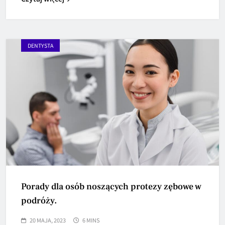
DENTYSTA
Porady dla osób noszących protezy zębowe w
podróży.
20 MAJA, 2023
6 MINS