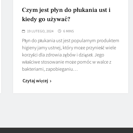
Czym jest płyn do płukania ust i
kiedy go używać?
19 LUTEGO, 2024
6 MINS
Płyn do płukania ust jest popularnym produktem
higieny jamy ustnej, który może przynieść wiele
korzyści dla zdrowia zębów i dziąseł. Jego
właściwe stosowanie może pomóc w walce z
bakteriami, zapobieganiu…
Czytaj więcej