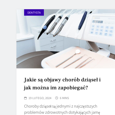
DENTYSTA
Jakie są objawy chorób dziąseł i
jak można im zapobiegać?
19 LUTEGO, 2024
6 MINS
Choroby dziąseł są jednymi z najczęstszych
problemów zdrowotnych dotykających jamę