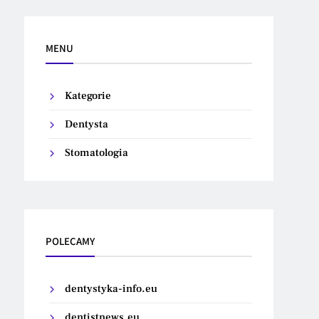
MENU
Kategorie
Dentysta
Stomatologia
POLECAMY
dentystyka-info.eu
dentistnews.eu