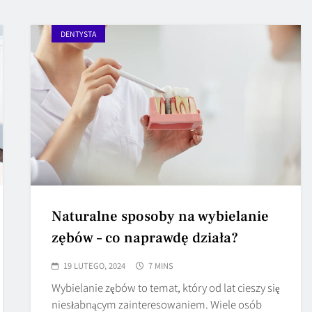
DENTYSTA
Naturalne sposoby na wybielanie
zębów – co naprawdę działa?
19 LUTEGO, 2024
7 MINS
Wybielanie zębów to temat, który od lat cieszy się
niesłabnącym zainteresowaniem. Wiele osób