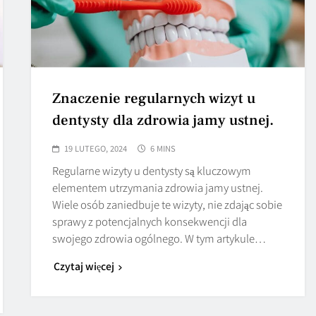
Znaczenie regularnych wizyt u
dentysty dla zdrowia jamy ustnej.
19 LUTEGO, 2024
6 MINS
Regularne wizyty u dentysty są kluczowym
elementem utrzymania zdrowia jamy ustnej.
Wiele osób zaniedbuje te wizyty, nie zdając sobie
sprawy z potencjalnych konsekwencji dla
swojego zdrowia ogólnego. W tym artykule…
Czytaj więcej