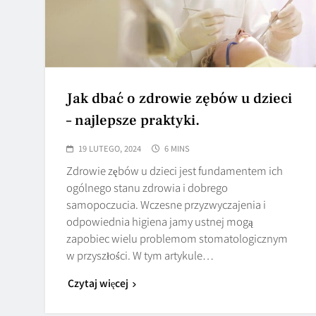
Jak dbać o zdrowie zębów u dzieci
– najlepsze praktyki.
19 LUTEGO, 2024
6 MINS
Zdrowie zębów u dzieci jest fundamentem ich
ogólnego stanu zdrowia i dobrego
samopoczucia. Wczesne przyzwyczajenia i
odpowiednia higiena jamy ustnej mogą
zapobiec wielu problemom stomatologicznym
w przyszłości. W tym artykule…
Czytaj więcej