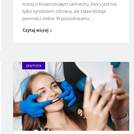
marzy o śnieżnobiałym uśmiechu, który jest nie
tylko symbolem zdrowia, ale także dodaje
pewności siebie. W poszukiwaniu…
Czytaj więcej
DENTYSTA