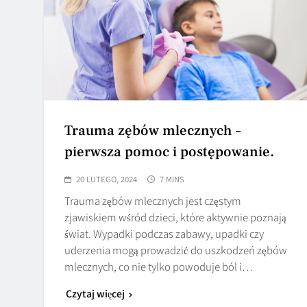
Trauma zębów mlecznych –
pierwsza pomoc i postępowanie.
20 LUTEGO, 2024
7 MINS
Trauma zębów mlecznych jest częstym
zjawiskiem wśród dzieci, które aktywnie poznają
świat. Wypadki podczas zabawy, upadki czy
uderzenia mogą prowadzić do uszkodzeń zębów
mlecznych, co nie tylko powoduje ból i…
Czytaj więcej