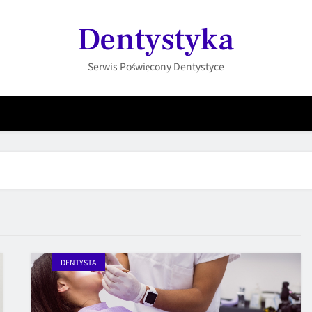
Dentystyka
Serwis Poświęcony Dentystyce
DENTYSTA