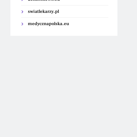
swiatlekarzy.pl
medycznapolska.eu