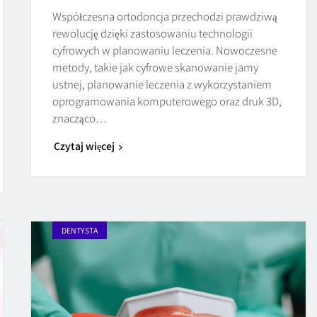
Współczesna ortodoncja przechodzi prawdziwą
rewolucję dzięki zastosowaniu technologii
cyfrowych w planowaniu leczenia. Nowoczesne
metody, takie jak cyfrowe skanowanie jamy
ustnej, planowanie leczenia z wykorzystaniem
oprogramowania komputerowego oraz druk 3D,
znacząco…
Czytaj więcej
DENTYSTA