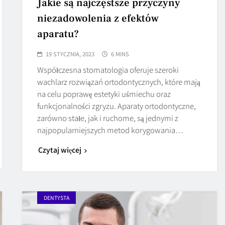
Jakie są najczęstsze przyczyny
niezadowolenia z efektów
aparatu?
19 STYCZNIA, 2023
6 MINS
Współczesna stomatologia oferuje szeroki
wachlarz rozwiązań ortodontycznych, które mają
na celu poprawę estetyki uśmiechu oraz
funkcjonalności zgryzu. Aparaty ortodontyczne,
zarówno stałe, jak i ruchome, są jednymi z
najpopularniejszych metod korygowania…
Czytaj więcej
DENTYSTA