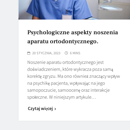
Psychologiczne aspekty noszenia
aparatu ortodontycznego.
20 STYCZNIA, 2023
6 MINS
Noszenie aparatu ortodontycznego jest
doświadczeniem, które wykracza poza samą
korektę zgryzu. Ma ono również znaczący wpływ
na psychikę pacjenta, wpływając na jego
samopoczucie, samoocenę oraz interakcje
społeczne. W niniejszym artykule…
Czytaj więcej