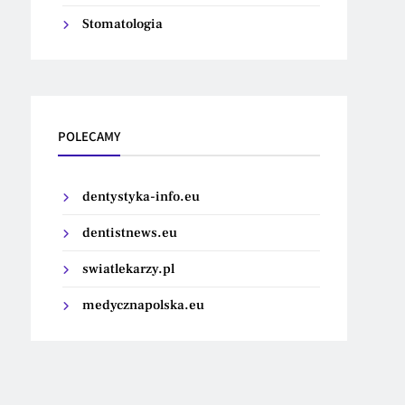
Stomatologia
POLECAMY
dentystyka-info.eu
dentistnews.eu
swiatlekarzy.pl
medycznapolska.eu