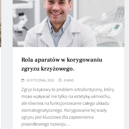
Rola aparatów w korygowaniu
zgryzu krzyżowego.
19 STYCZNIA, 2023
8 MINS
Zgryz krzyżowy to problem ortodontyczny, który
może wpływać nie tylko na estetykę uśmiechu,
ale również na funkcjonowanie całego układu
stomatognatycznego. Korygowanie tej wady
zgryzu jest kluczowe dla zapewnienia
prawidłowego rozwoju…