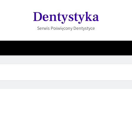
Dentystyka
Serwis Poświęcony Dentystyce