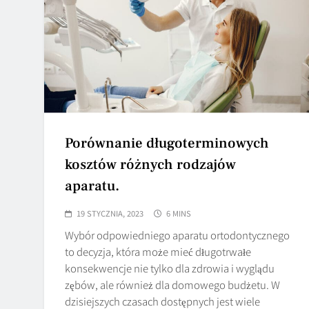
Porównanie długoterminowych
kosztów różnych rodzajów
aparatu.
19 STYCZNIA, 2023
6 MINS
Wybór odpowiedniego aparatu ortodontycznego
to decyzja, która może mieć długotrwałe
konsekwencje nie tylko dla zdrowia i wyglądu
zębów, ale również dla domowego budżetu. W
dzisiejszych czasach dostępnych jest wiele