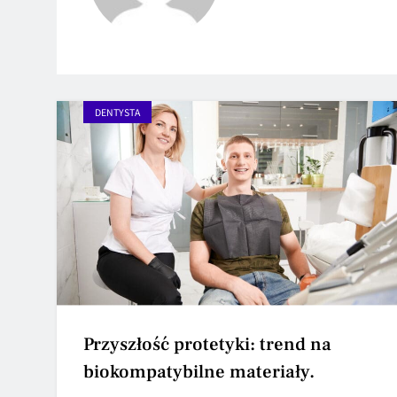
DENTYSTA
Przyszłość protetyki: trend na
biokompatybilne materiały.