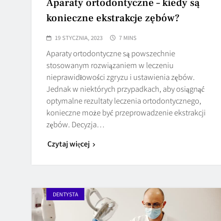
Aparaty ortodontyczne – kiedy są
konieczne ekstrakcje zębów?
19 STYCZNIA, 2023
7 MINS
Aparaty ortodontyczne są powszechnie
stosowanym rozwiązaniem w leczeniu
nieprawidłowości zgryzu i ustawienia zębów.
Jednak w niektórych przypadkach, aby osiągnąć
optymalne rezultaty leczenia ortodontycznego,
konieczne może być przeprowadzenie ekstrakcji
zębów. Decyzja…
Czytaj więcej
DENTYSTA