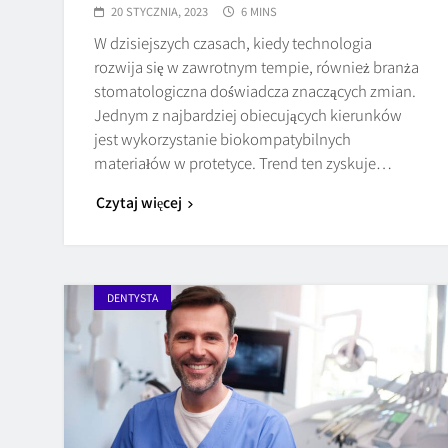
20 STYCZNIA, 2023
6 MINS
W dzisiejszych czasach, kiedy technologia
rozwija się w zawrotnym tempie, również branża
stomatologiczna doświadcza znaczących zmian.
Jednym z najbardziej obiecujących kierunków
jest wykorzystanie biokompatybilnych
materiałów w protetyce. Trend ten zyskuje…
Czytaj więcej
DENTYSTA