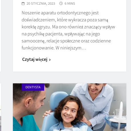
20 STYCZNIA, 2023
6 MINS
Noszenie aparatu ortodontycznego jest
doświadczeniem, które wykracza poza samą
korektę zgryzu. Ma ono również znaczący wpływ
na psychikę pacjenta, wpływając na jego
samoocenę, relacje społeczne oraz codzienne
funkcjonowanie. W niniejszym…
Czytaj więcej
DENTYSTA