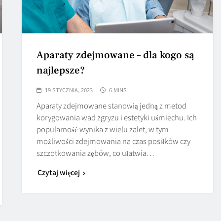
Aparaty zdejmowane – dla kogo są
najlepsze?
19 STYCZNIA, 2023
6 MINS
Aparaty zdejmowane stanowią jedną z metod
korygowania wad zgryzu i estetyki uśmiechu. Ich
popularność wynika z wielu zalet, w tym
możliwości zdejmowania na czas posiłków czy
szczotkowania zębów, co ułatwia…
Czytaj więcej