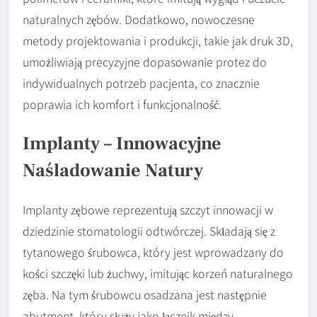
naturalnych zębów. Dodatkowo, nowoczesne
metody projektowania i produkcji, takie jak druk 3D,
umożliwiają precyzyjne dopasowanie protez do
indywidualnych potrzeb pacjenta, co znacznie
poprawia ich komfort i funkcjonalność.
Implanty – Innowacyjne
Naśladowanie Natury
Implanty zębowe reprezentują szczyt innowacji w
dziedzinie stomatologii odtwórczej. Składają się z
tytanowego śrubowca, który jest wprowadzany do
kości szczęki lub żuchwy, imitując korzeń naturalnego
zęba. Na tym śrubowcu osadzana jest następnie
abutment, który służy jako łącznik między