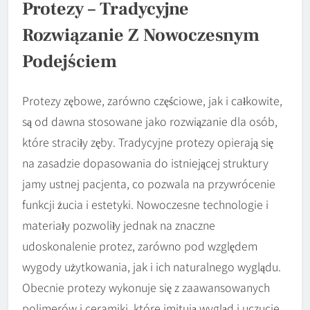
Protezy – Tradycyjne
Rozwiązanie Z Nowoczesnym
Podejściem
Protezy zębowe, zarówno częściowe, jak i całkowite,
są od dawna stosowane jako rozwiązanie dla osób,
które straciły zęby. Tradycyjne protezy opierają się
na zasadzie dopasowania do istniejącej struktury
jamy ustnej pacjenta, co pozwala na przywrócenie
funkcji żucia i estetyki. Nowoczesne technologie i
materiały pozwoliły jednak na znaczne
udoskonalenie protez, zarówno pod względem
wygody użytkowania, jak i ich naturalnego wyglądu.
Obecnie protezy wykonuje się z zaawansowanych
polimerów i ceramiki, które imitują wygląd i uczucie