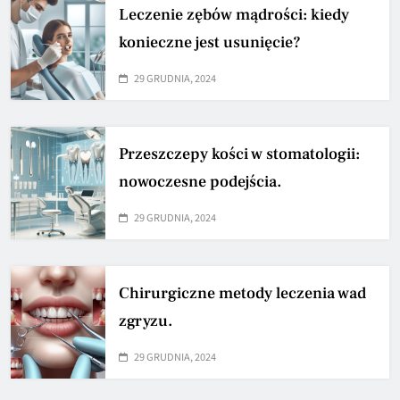
Leczenie zębów mądrości: kiedy
konieczne jest usunięcie?
29 GRUDNIA, 2024
Przeszczepy kości w stomatologii:
nowoczesne podejścia.
29 GRUDNIA, 2024
Chirurgiczne metody leczenia wad
zgryzu.
29 GRUDNIA, 2024