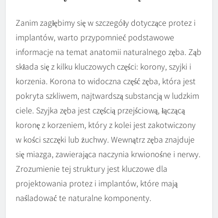
Zanim zagłębimy się w szczegóły dotyczące protez i
implantów, warto przypomnieć podstawowe
informacje na temat anatomii naturalnego zęba. Ząb
składa się z kilku kluczowych części: korony, szyjki i
korzenia. Korona to widoczna część zęba, która jest
pokryta szkliwem, najtwardszą substancją w ludzkim
ciele. Szyjka zęba jest częścią przejściową, łączącą
koronę z korzeniem, który z kolei jest zakotwiczony
w kości szczęki lub żuchwy. Wewnątrz zęba znajduje
się miazga, zawierająca naczynia krwionośne i nerwy.
Zrozumienie tej struktury jest kluczowe dla
projektowania protez i implantów, które mają
naśladować te naturalne komponenty.