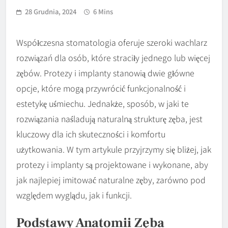
28 Grudnia, 2024
6 Mins
Współczesna stomatologia oferuje szeroki wachlarz
rozwiązań dla osób, które straciły jednego lub więcej
zębów. Protezy i implanty stanowią dwie główne
opcje, które mogą przywrócić funkcjonalność i
estetykę uśmiechu. Jednakże, sposób, w jaki te
rozwiązania naśladują naturalną strukturę zęba, jest
kluczowy dla ich skuteczności i komfortu
użytkowania. W tym artykule przyjrzymy się bliżej, jak
protezy i implanty są projektowane i wykonane, aby
jak najlepiej imitować naturalne zęby, zarówno pod
względem wyglądu, jak i funkcji.
Podstawy Anatomii Zęba