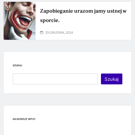
Zapobieganie urazom jamy ustnej w
sporcie.
29 GRUDNIA, 2024
SZUKAJ
Szukaj
NAJNOWSZE WPISY