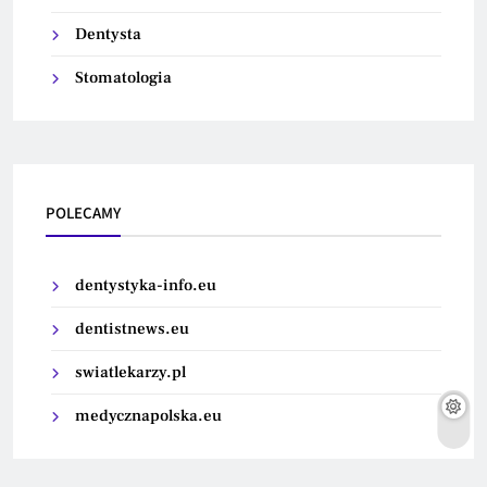
Dentysta
Stomatologia
POLECAMY
dentystyka-info.eu
dentistnews.eu
swiatlekarzy.pl
medycznapolska.eu