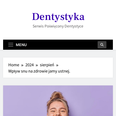
Skip
to
Dentystyka
content
Serwis Poświęcony Dentystyce
MENU
Home
2024
sierpień
Wpływ snu na zdrowie jamy ustnej.