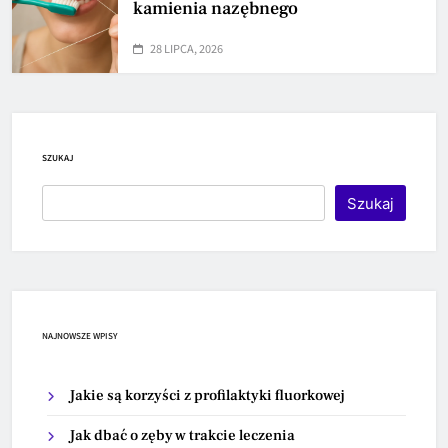
kamienia nazębnego
28 LIPCA, 2026
SZUKAJ
Szukaj
NAJNOWSZE WPISY
Jakie są korzyści z profilaktyki fluorkowej
Jak dbać o zęby w trakcie leczenia