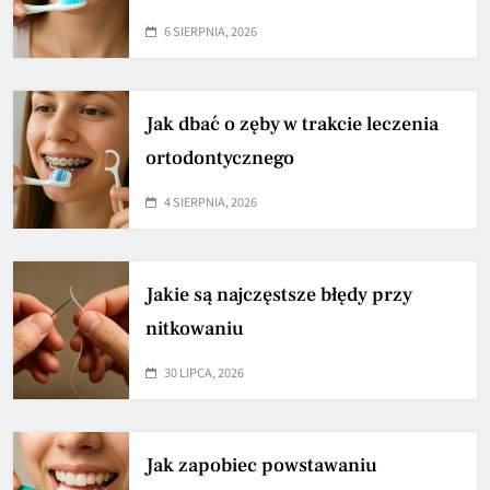
6 SIERPNIA, 2026
Jak dbać o zęby w trakcie leczenia
ortodontycznego
4 SIERPNIA, 2026
Jakie są najczęstsze błędy przy
nitkowaniu
30 LIPCA, 2026
Jak zapobiec powstawaniu