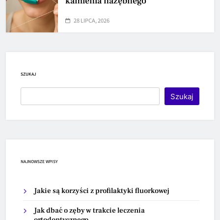
kamienia nazębnego
28 LIPCA, 2026
SZUKAJ
Szukaj
NAJNOWSZE WPISY
Jakie są korzyści z profilaktyki fluorkowej
Jak dbać o zęby w trakcie leczenia
ortodontycznego