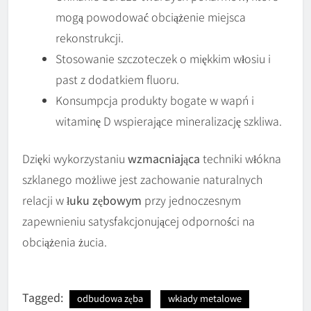
mogą powodować obciążenie miejsca
rekonstrukcji.
Stosowanie szczoteczek o miękkim włosiu i
past z dodatkiem fluoru.
Konsumpcja produkty bogate w wapń i
witaminę D wspierające mineralizację szkliwa.
Dzięki wykorzystaniu
wzmacniająca
techniki włókna
szklanego możliwe jest zachowanie naturalnych
relacji w
łuku zębowym
przy jednoczesnym
zapewnieniu satysfakcjonującej odporności na
obciążenia żucia.
Tagged:
odbudowa zęba
wkłady metalowe