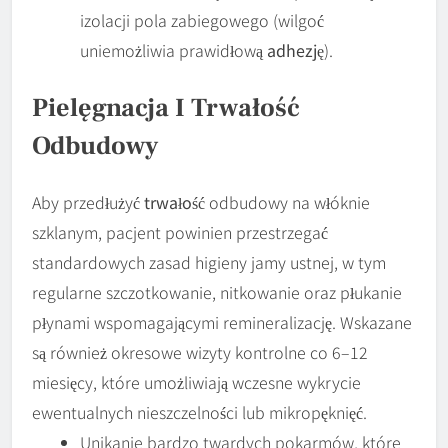
izolacji pola zabiegowego (wilgoć
uniemożliwia prawidłową
adhezję
).
Pielęgnacja I Trwałość
Odbudowy
Aby przedłużyć
trwałość
odbudowy na włóknie
szklanym, pacjent powinien przestrzegać
standardowych zasad higieny jamy ustnej, w tym
regularne szczotkowanie, nitkowanie oraz płukanie
płynami wspomagającymi remineralizację. Wskazane
są również okresowe wizyty kontrolne co 6–12
miesięcy, które umożliwiają wczesne wykrycie
ewentualnych nieszczelności lub mikropęknięć.
Unikanie bardzo twardych pokarmów, które