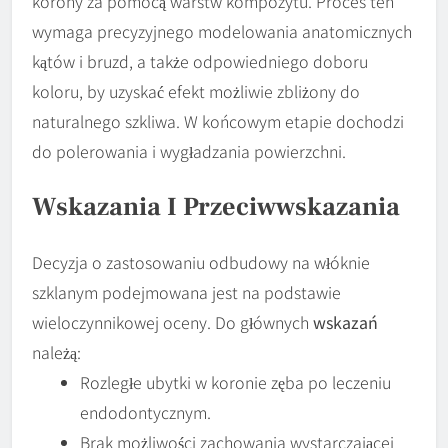
korony za pomocą warstw kompozytu. Proces ten
wymaga precyzyjnego modelowania anatomicznych
kątów i bruzd, a także odpowiedniego doboru
koloru, by uzyskać efekt możliwie zbliżony do
naturalnego szkliwa. W końcowym etapie dochodzi
do polerowania i wygładzania powierzchni.
Wskazania I Przeciwwskazania
Decyzja o zastosowaniu odbudowy na włóknie
szklanym podejmowana jest na podstawie
wieloczynnikowej oceny. Do głównych
wskazań
należą:
Rozległe ubytki w koronie zęba po leczeniu
endodontycznym.
Brak możliwości zachowania wystarczającej