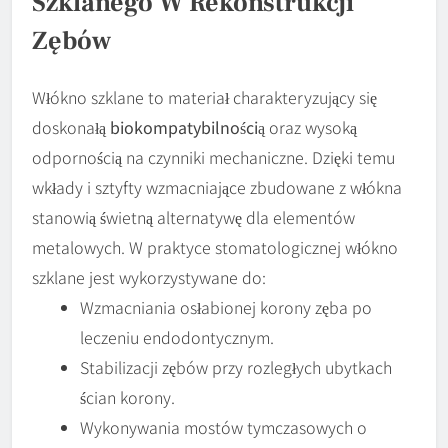
Szklanego W Rekonstrukcji
Zębów
Włókno szklane to materiał charakteryzujący się
doskonałą
biokompatybilnością
oraz wysoką
odpornością na czynniki mechaniczne. Dzięki temu
wkłady i sztyfty wzmacniające zbudowane z włókna
stanowią świetną alternatywę dla elementów
metalowych. W praktyce stomatologicznej włókno
szklane jest wykorzystywane do:
Wzmacniania osłabionej korony zęba po
leczeniu endodontycznym.
Stabilizacji zębów przy rozległych ubytkach
ścian korony.
Wykonywania mostów tymczasowych o