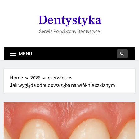
Skip
to
Dentystyka
content
Serwis Poświęcony Dentystyce
MENU
Home
2026
czerwiec
Jak wygląda odbudowa zęba na włóknie szklanym