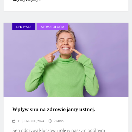
DENTYSTA
STOMATOLOGIA
Wpływ snu na zdrowie jamy ustnej.
11 SIERPNIA, 2024
7 MINS
Sen odgrywa kluczową rolę w naszym ogólnym