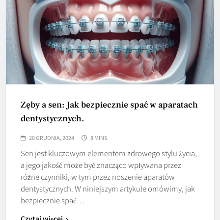
Zęby a sen: Jak bezpiecznie spać w aparatach
dentystycznych.
28 GRUDNIA, 2024
8 MINS
Sen jest kluczowym elementem zdrowego stylu życia,
a jego jakość może być znacząco wpływana przez
różne czynniki, w tym przez noszenie aparatów
dentystycznych. W niniejszym artykule omówimy, jak
bezpiecznie spać…
Czytaj więcej