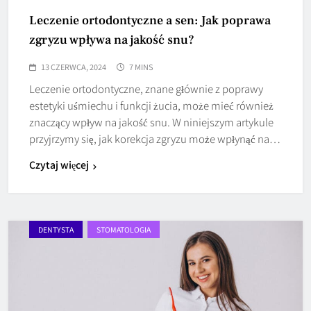
Leczenie ortodontyczne a sen: Jak poprawa
zgryzu wpływa na jakość snu?
13 CZERWCA, 2024
7 MINS
Leczenie ortodontyczne, znane głównie z poprawy
estetyki uśmiechu i funkcji żucia, może mieć również
znaczący wpływ na jakość snu. W niniejszym artykule
przyjrzymy się, jak korekcja zgryzu może wpłynąć na…
Czytaj więcej
DENTYSTA
STOMATOLOGIA