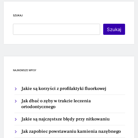
SZUKAJ
Szukaj
NAJNOWSZE WPISY
Jakie są korzyści z profilaktyki fluorkowej
Jak dbać o zęby w trakcie leczenia
ortodontycznego
Jakie są najczęstsze błędy przy nitkowaniu
Jak zapobiec powstawaniu kamienia nazębnego