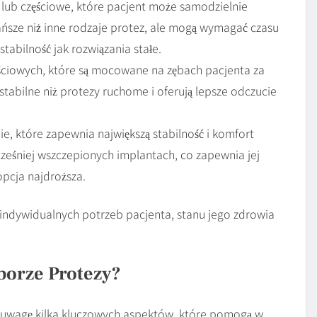
 lub częściowe, które pacjent może samodzielnie
ńsze niż inne rodzaje protez, ale mogą wymagać czasu
stabilność jak rozwiązania stałe.
ęściowych, które są mocowane na zębach pacjenta za
tabilne niż protezy ruchome i oferują lepsze odczucie
ie, które zapewnia największą stabilność i komfort
eśniej wszczepionych implantach, co zapewnia jej
opcja najdroższa.
indywidualnych potrzeb pacjenta, stanu jego zdrowia
borze Protezy?
d uwagę kilka kluczowych aspektów, które pomogą w