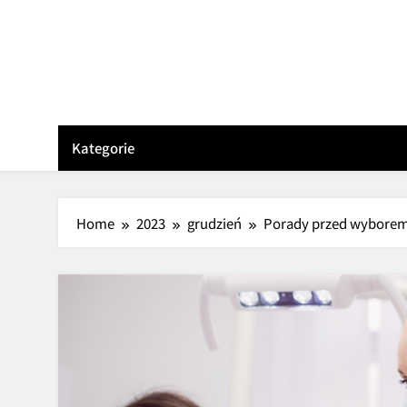
Skip
to
content
Kategorie
Home
2023
grudzień
Porady przed wyborem 