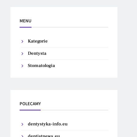
MENU
Kategorie
Dentysta
Stomatologia
POLECAMY
dentystyka-info.eu
dentistnews.eu