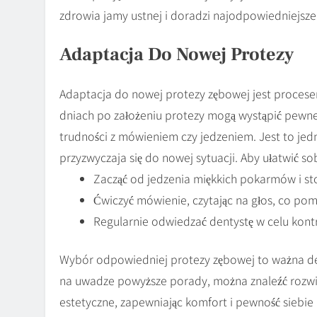
zdrowia jamy ustnej i doradzi najodpowiedniejsze
Adaptacja Do Nowej Protezy
Adaptacja do nowej protezy zębowej jest procesem
dniach po założeniu protezy mogą wystąpić pewne 
trudności z mówieniem czy jedzeniem. Jest to jed
przyzwyczaja się do nowej sytuacji. Aby ułatwić so
Zacząć od jedzenia miękkich pokarmów i s
Ćwiczyć mówienie, czytając na głos, co pom
Regularnie odwiedzać dentystę w celu kontr
Wybór odpowiedniej protezy zębowej to ważna dec
na uwadze powyższe porady, można znaleźć rozwiąz
estetyczne, zapewniając komfort i pewność siebie 