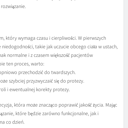
 rozwiązanie.
, który wymaga czasu i cierpliwości. W pierwszych
niedogodności, takie jak uczucie obcego ciała w ustach,
nak normalne i z czasem większość pacjentów
bie ten proces, warto:
topniowo przechodzić do twardszych.
oże szybciej przyzwyczaić się do protezy.
oli i ewentualnej korekty protezy.
yzja, która może znacząco poprawić jakość życia. Mając
anie, które będzie zarówno funkcjonalne, jak i
na co dzień.