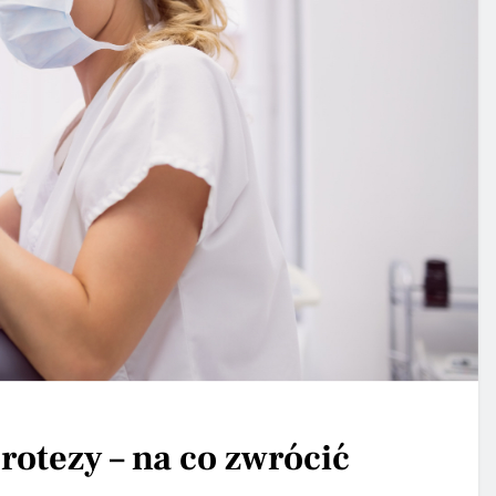
otezy – na co zwrócić