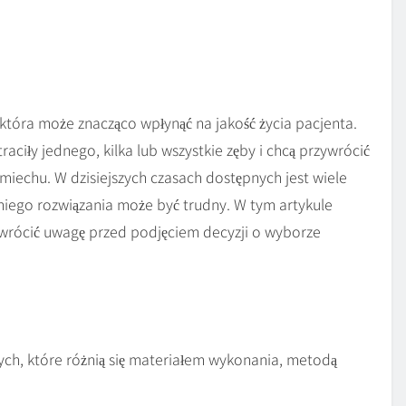
tóra może znacząco wpłynąć na jakość życia pacjenta.
aciły jednego, kilka lub wszystkie zęby i chcą przywrócić
miechu. W dzisiejszych czasach dostępnych jest wiele
iego rozwiązania może być trudny. W tym artykule
wrócić uwagę przed podjęciem decyzji o wyborze
ych, które różnią się materiałem wykonania, metodą