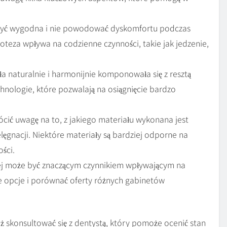
być wygodna i nie powodować dyskomfortu podczas
roteza wpływa na codzienne czynności, takie jak jedzenie,
a naturalnie i harmonijnie komponowała się z resztą
chnologie, które pozwalają na osiągnięcie bardzo
cić uwagę na to, z jakiego materiału wykonana jest
ielęgnacji. Niektóre materiały są bardziej odporne na
ości.
ej może być znaczącym czynnikiem wpływającym na
e opcje i porównać oferty różnych gabinetów
ż skonsultować się z dentystą, który pomoże ocenić stan