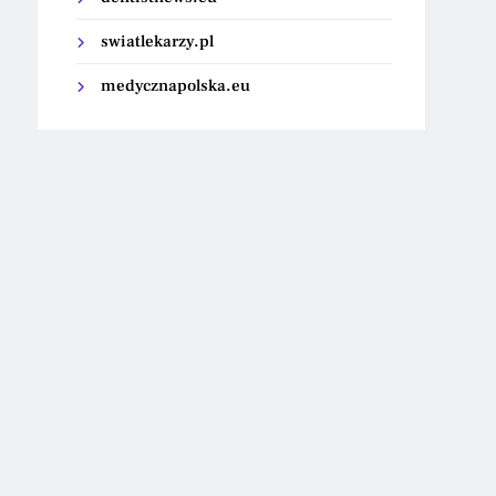
swiatlekarzy.pl
medycznapolska.eu