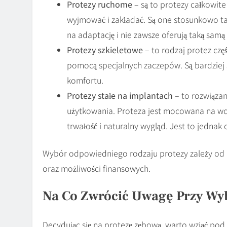
Protezy ruchome
– są to protezy całkowite
wyjmować i zakładać. Są one stosunkowo ta
na adaptację i nie zawsze oferują taką samą 
Protezy szkieletowe
– to rodzaj protez cz
pomocą specjalnych zaczepów. Są bardziej s
komfortu.
Protezy stałe na implantach
– to rozwiązan
użytkowania. Proteza jest mocowana na wcz
trwałość i naturalny wygląd. Jest to jednak 
Wybór odpowiedniego rodzaju protezy zależy od 
oraz możliwości finansowych.
Na Co Zwrócić Uwagę Przy Wy
Decydując się na protezę zębową, warto wziąć po