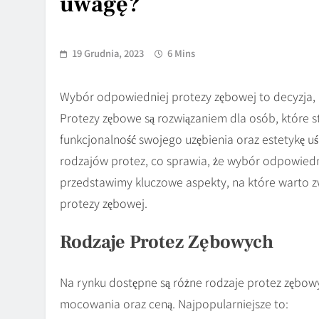
uwagę?
19 Grudnia, 2023
6 Mins
Wybór odpowiedniej protezy zębowej to decyzja, k
Protezy zębowe są rozwiązaniem dla osób, które str
funkcjonalność swojego uzębienia oraz estetykę uś
rodzajów protez, co sprawia, że wybór odpowiedn
przedstawimy kluczowe aspekty, na które warto z
protezy zębowej.
Rodzaje Protez Zębowych
Na rynku dostępne są różne rodzaje protez zębow
mocowania oraz ceną. Najpopularniejsze to: