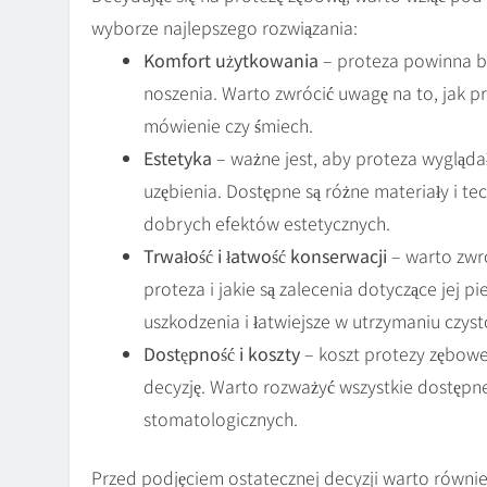
wyborze najlepszego rozwiązania:
Komfort użytkowania
– proteza powinna 
noszenia. Warto zwrócić uwagę na to, jak p
mówienie czy śmiech.
Estetyka
– ważne jest, aby proteza wyglądał
uzębienia. Dostępne są różne materiały i te
dobrych efektów estetycznych.
Trwałość i łatwość konserwacji
– warto zwró
proteza i jakie są zalecenia dotyczące jej p
uszkodzenia i łatwiejsze w utrzymaniu czyst
Dostępność i koszty
– koszt protezy zębow
decyzję. Warto rozważyć wszystkie dostępn
stomatologicznych.
Przed podjęciem ostatecznej decyzji warto równie