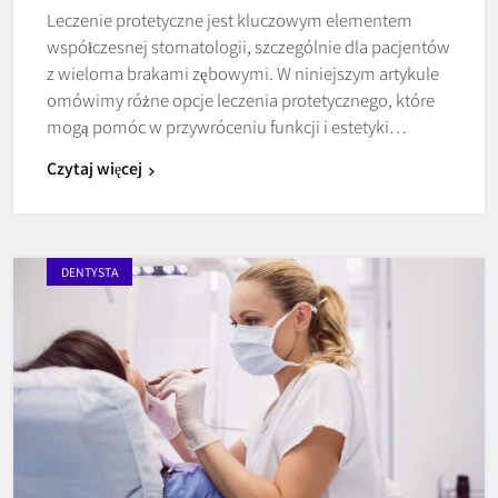
Leczenie protetyczne jest kluczowym elementem
współczesnej stomatologii, szczególnie dla pacjentów
z wieloma brakami zębowymi. W niniejszym artykule
omówimy różne opcje leczenia protetycznego, które
mogą pomóc w przywróceniu funkcji i estetyki…
Czytaj więcej
DENTYSTA