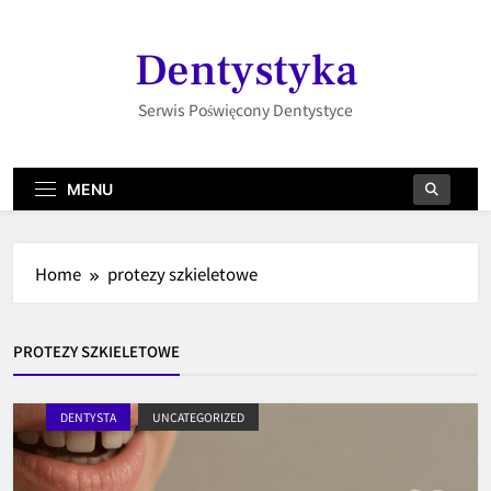
Skip
to
Dentystyka
content
Serwis Poświęcony Dentystyce
MENU
Home
protezy szkieletowe
PROTEZY SZKIELETOWE
DENTYSTA
UNCATEGORIZED