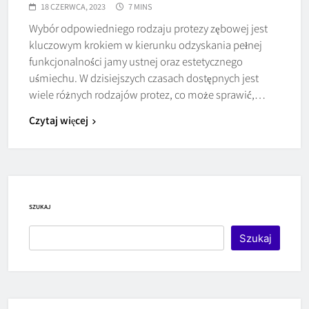
18 CZERWCA, 2023
7 MINS
Wybór odpowiedniego rodzaju protezy zębowej jest
kluczowym krokiem w kierunku odzyskania pełnej
funkcjonalności jamy ustnej oraz estetycznego
uśmiechu. W dzisiejszych czasach dostępnych jest
wiele różnych rodzajów protez, co może sprawić,…
Czytaj więcej
SZUKAJ
Szukaj