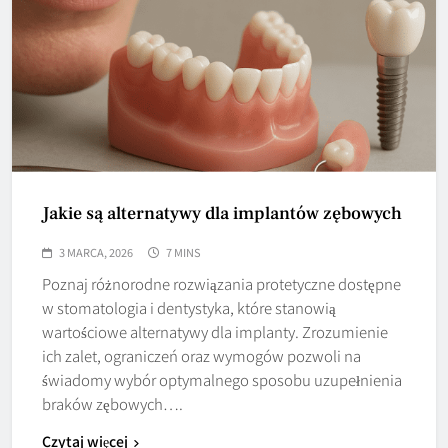
Jakie są alternatywy dla implantów zębowych
3 MARCA, 2026
7 MINS
Poznaj różnorodne rozwiązania protetyczne dostępne
w stomatologia i dentystyka, które stanowią
wartościowe alternatywy dla implanty. Zrozumienie
ich zalet, ograniczeń oraz wymogów pozwoli na
świadomy wybór optymalnego sposobu uzupełnienia
braków zębowych….
Czytaj więcej