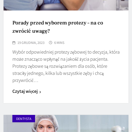
Porady przed wyborem protezy – na co
zwrócić uwagę?
19 GRUDNIA, 2023
6 MINS
Wybór odpowiedniej protezy zębowej to decyzja, która
może znacząco wpłynąć na jakość życia pacjenta.
Protezy zębowe są rozwiązaniem dla osób, które
straciły jednego, kilka lub wszystkie zęby i chcą
przywrócić…
Czytaj więcej
DENTYSTA