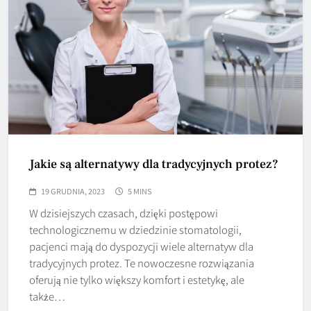
Jakie są alternatywy dla tradycyjnych protez?
19 GRUDNIA, 2023
5 MINS
W dzisiejszych czasach, dzięki postępowi
technologicznemu w dziedzinie stomatologii,
pacjenci mają do dyspozycji wiele alternatyw dla
tradycyjnych protez. Te nowoczesne rozwiązania
oferują nie tylko większy komfort i estetykę, ale
także…