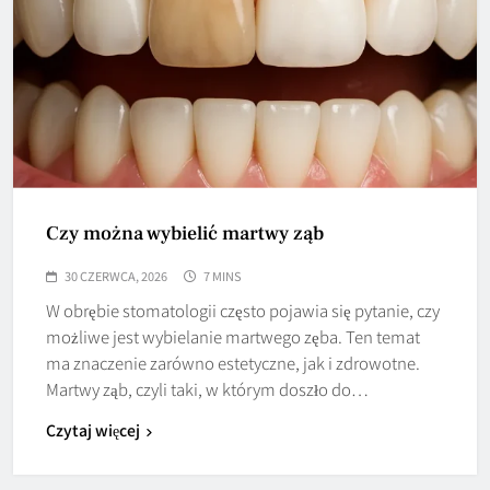
Czy można wybielić martwy ząb
30 CZERWCA, 2026
7 MINS
W obrębie stomatologii często pojawia się pytanie, czy
możliwe jest wybielanie martwego zęba. Ten temat
ma znaczenie zarówno estetyczne, jak i zdrowotne.
Martwy ząb, czyli taki, w którym doszło do…
Czytaj więcej