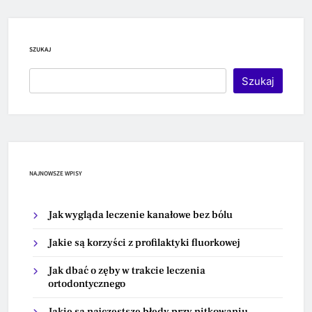
SZUKAJ
Szukaj
NAJNOWSZE WPISY
Jak wygląda leczenie kanałowe bez bólu
Jakie są korzyści z profilaktyki fluorkowej
Jak dbać o zęby w trakcie leczenia
ortodontycznego
Jakie są najczęstsze błędy przy nitkowaniu