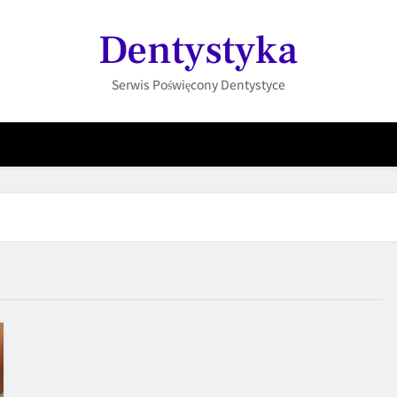
Dentystyka
Serwis Poświęcony Dentystyce