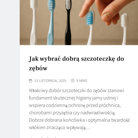
Jak wybrać dobrą szczoteczkę do
zębów
13 LISTOPADA, 2025
9 MINS
Właściwy dobór szczoteczki do zębów stanowi
fundament skutecznej higieny jamy ustnej i
wspiera codzienną ochronę przed próchnica,
chorobami przyzębia czy nadwrażliwością.
Dobrze dobrana końcówka i optymalna twardość
włókien znacząco wpływają…