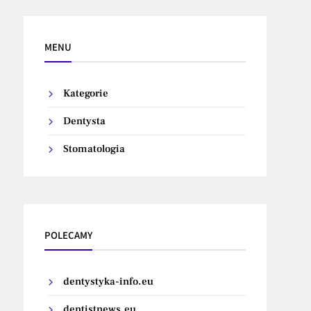
MENU
Kategorie
Dentysta
Stomatologia
POLECAMY
dentystyka-info.eu
dentistnews.eu