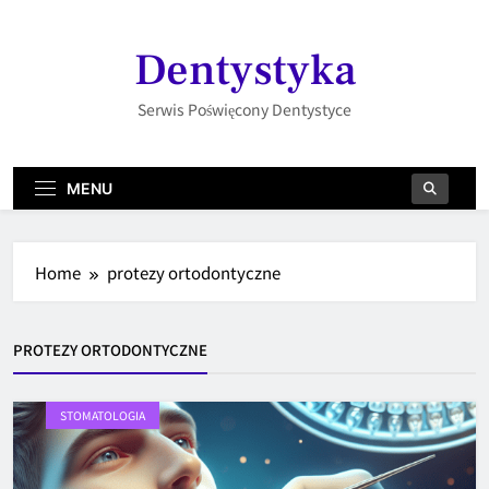
Skip
to
Dentystyka
content
Serwis Poświęcony Dentystyce
MENU
Home
protezy ortodontyczne
PROTEZY ORTODONTYCZNE
STOMATOLOGIA