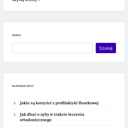
SZUKAJ
Szukaj
NAJNOWSZE WPISY
Jakie są korzyści z profilaktyki fluorkowej
Jak dbać o zęby w trakcie leczenia
ortodontycznego