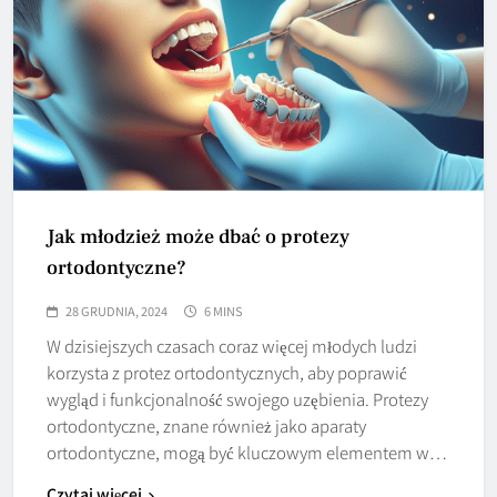
Jak młodzież może dbać o protezy
ortodontyczne?
28 GRUDNIA, 2024
6 MINS
W dzisiejszych czasach coraz więcej młodych ludzi
korzysta z protez ortodontycznych, aby poprawić
wygląd i funkcjonalność swojego uzębienia. Protezy
ortodontyczne, znane również jako aparaty
ortodontyczne, mogą być kluczowym elementem w…
Czytaj więcej