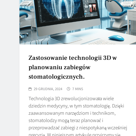
Zastosowanie technologii 3D w
planowaniu zabiegów
stomatologicznych.
29 GRUDNIA, 2024
7 MINS
Technologia 3D zrewolucjonizowała wiele
dziedzin medycyny, w tym stomatologię. Dzięki
zaawansowanym narzędziom i technikom,
stomatolodzy mogą teraz planować i
przeprowadzać zabiegi z niespotykaną wcześniej
precyzją. W niniejszym artykule przyjrzymy się,…