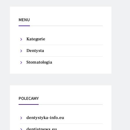
MENU
Kategorie
Dentysta
Stomatologia
POLECAMY
dentystyka-info.eu
dentistnews.eu