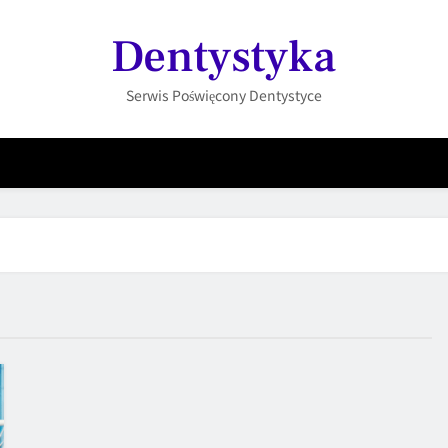
Dentystyka
Serwis Poświęcony Dentystyce