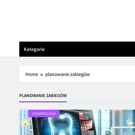
Skip
to
content
Kategorie
Home
planowanie zabiegów
PLANOWANIE ZABIEGÓW
STOMATOLOGIA