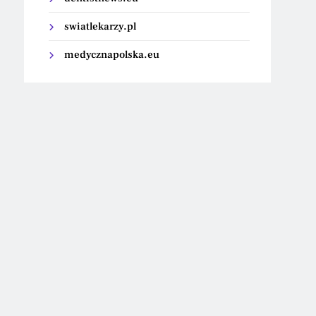
swiatlekarzy.pl
medycznapolska.eu