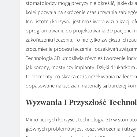
stomatolodzy mogą precyzyjnie określić, jakie dzia
kolei pozwala na skrócenie czasu trwania zabiegó
Inną istotną korzyścią jest możliwość wizualizacj
oprogramowaniu do projektowania 3D pacjenci mo
zakończeniu leczenia. To nie tylko zwiększa ich z
zrozumienie procesu leczenia i oczekiwań związan
Technologia 3D umożliwia również tworzenie indy
jak korony, mosty czy implanty. Dzięki drukarkom
te elementy, co skraca czas oczekiwania na leczen
dopasowane narzędzia i materiały są bardziej komf
Wyzwania I Przyszłość Technol
Mimo licznych korzyści, technologia 3D w stomato
głównych problemów jest koszt wdrożenia i utrz