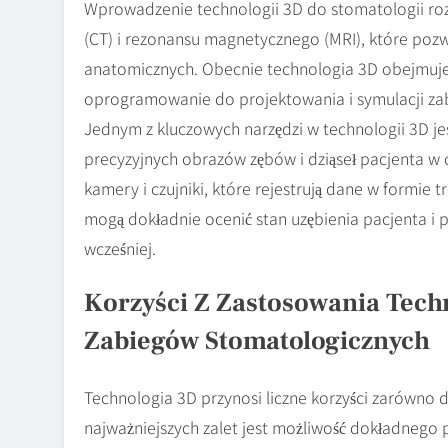
Wprowadzenie technologii 3D do stomatologii ro
(CT) i rezonansu magnetycznego (MRI), które poz
anatomicznych. Obecnie technologia 3D obejmuje
oprogramowanie do projektowania i symulacji za
Jednym z kluczowych narzędzi w technologii 3D je
precyzyjnych obrazów zębów i dziąseł pacjenta w 
kamery i czujniki, które rejestrują dane w formi
mogą dokładnie ocenić stan uzębienia pacjenta i p
wcześniej.
Korzyści Z Zastosowania Tech
Zabiegów Stomatologicznych
Technologia 3D przynosi liczne korzyści zarówno d
najważniejszych zalet jest możliwość dokładneg