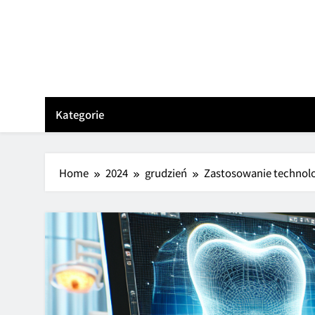
Skip
to
content
Kategorie
Home
2024
grudzień
Zastosowanie technolo