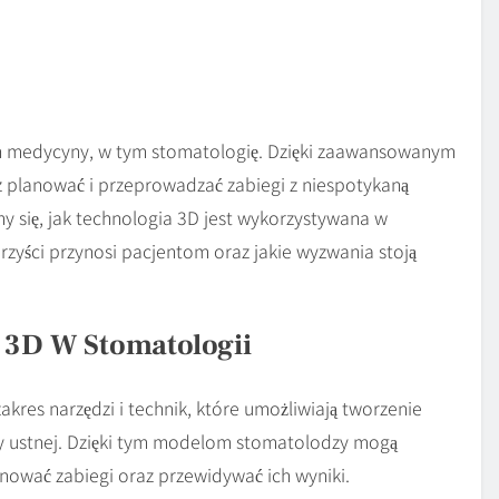
in medycyny, w tym stomatologię. Dzięki zaawansowanym
 planować i przeprowadzać zabiegi z niespotykaną
my się, jak technologia 3D jest wykorzystywana w
zyści przynosi pacjentom oraz jakie wyzwania stoją
 3D W Stomatologii
kres narzędzi i technik, które umożliwiają tworzenie
my ustnej. Dzięki tym modelom stomatolodzy mogą
anować zabiegi oraz przewidywać ich wyniki.