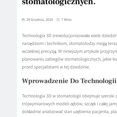
stomatologicznych.
29 Grudnia, 2024
7 Mins
Technologia 3D zrewolucjonizowała wiele dziedz
narzędziom i technikom, stomatolodzy mogą teraz
wcześniej precyzją. W niniejszym artykule przyjrzy
planowaniu zabiegów stomatologicznych, jakie kor
przed specjalistami w tej dziedzinie.
Wprowadzenie Do Technologii
Technologia 3D w stomatologii obejmuje szeroki za
trójwymiarowych modeli zębów, szczęk i całej ja
dokładnie analizować stan uzębienia pacjenta, pl