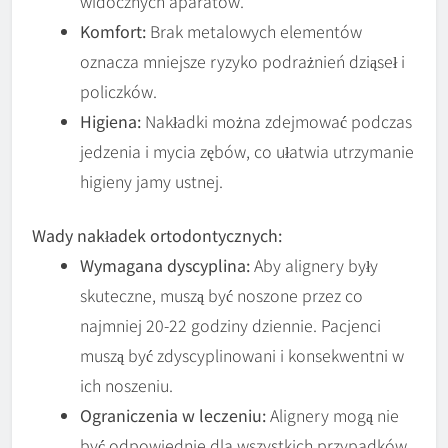
widocznych aparatów.
Komfort:
Brak metalowych elementów
oznacza mniejsze ryzyko podrażnień dziąseł i
policzków.
Higiena:
Nakładki można zdejmować podczas
jedzenia i mycia zębów, co ułatwia utrzymanie
higieny jamy ustnej.
Wady nakładek ortodontycznych:
Wymagana dyscyplina:
Aby alignery były
skuteczne, muszą być noszone przez co
najmniej 20-22 godziny dziennie. Pacjenci
muszą być zdyscyplinowani i konsekwentni w
ich noszeniu.
Ograniczenia w leczeniu:
Alignery mogą nie
być odpowiednie dla wszystkich przypadków