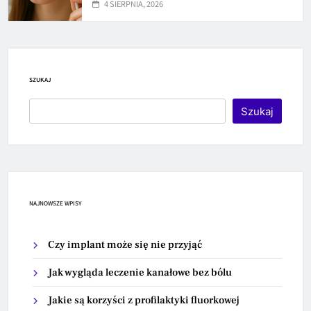
4 SIERPNIA, 2026
SZUKAJ
Szukaj
NAJNOWSZE WPISY
Czy implant może się nie przyjąć
Jak wygląda leczenie kanałowe bez bólu
Jakie są korzyści z profilaktyki fluorkowej