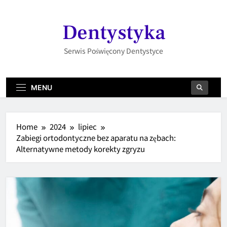
Skip
to
Dentystyka
content
Serwis Poświęcony Dentystyce
MENU
Home
2024
lipiec
Zabiegi ortodontyczne bez aparatu na zębach:
Alternatywne metody korekty zgryzu