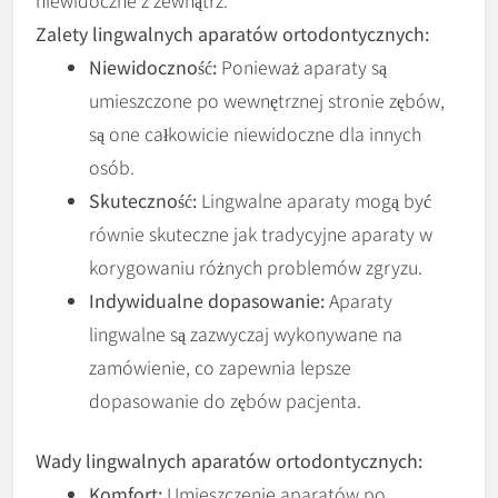
niewidoczne z zewnątrz.
Zalety lingwalnych aparatów ortodontycznych:
Niewidoczność:
Ponieważ aparaty są
umieszczone po wewnętrznej stronie zębów,
są one całkowicie niewidoczne dla innych
osób.
Skuteczność:
Lingwalne aparaty mogą być
równie skuteczne jak tradycyjne aparaty w
korygowaniu różnych problemów zgryzu.
Indywidualne dopasowanie:
Aparaty
lingwalne są zazwyczaj wykonywane na
zamówienie, co zapewnia lepsze
dopasowanie do zębów pacjenta.
Wady lingwalnych aparatów ortodontycznych:
Komfort:
Umieszczenie aparatów po