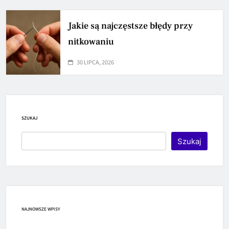
Jakie są najczęstsze błędy przy
nitkowaniu
30 LIPCA, 2026
SZUKAJ
Szukaj
NAJNOWSZE WPISY