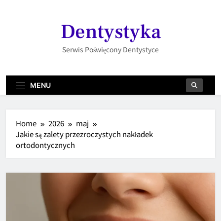
Skip
to
Dentystyka
content
Serwis Poświęcony Dentystyce
MENU
Home
2026
maj
Jakie są zalety przezroczystych nakładek
ortodontycznych