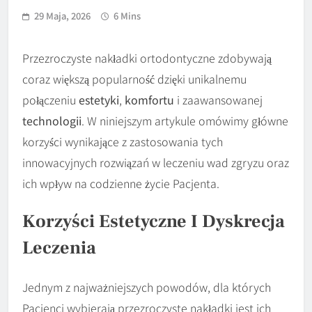
29 Maja, 2026
6 Mins
Przezroczyste nakładki ortodontyczne zdobywają
coraz większą popularność dzięki unikalnemu
połączeniu
estetyki
,
komfortu
i zaawansowanej
technologii
. W niniejszym artykule omówimy główne
korzyści wynikające z zastosowania tych
innowacyjnych rozwiązań w leczeniu wad zgryzu oraz
ich wpływ na codzienne życie Pacjenta.
Korzyści Estetyczne I Dyskrecja
Leczenia
Jednym z najważniejszych powodów, dla których
Pacjenci wybierają przezroczyste nakładki jest ich