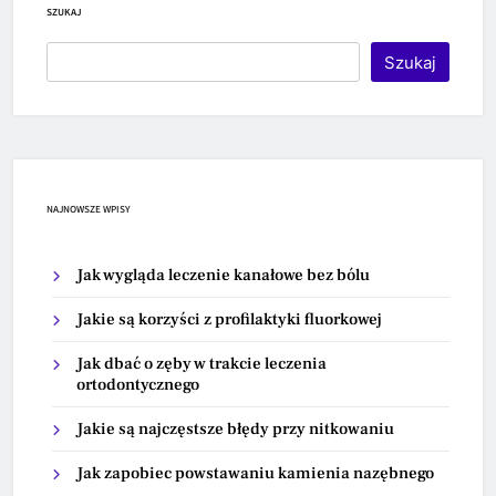
SZUKAJ
Szukaj
NAJNOWSZE WPISY
Jak wygląda leczenie kanałowe bez bólu
Jakie są korzyści z profilaktyki fluorkowej
Jak dbać o zęby w trakcie leczenia
ortodontycznego
Jakie są najczęstsze błędy przy nitkowaniu
Jak zapobiec powstawaniu kamienia nazębnego