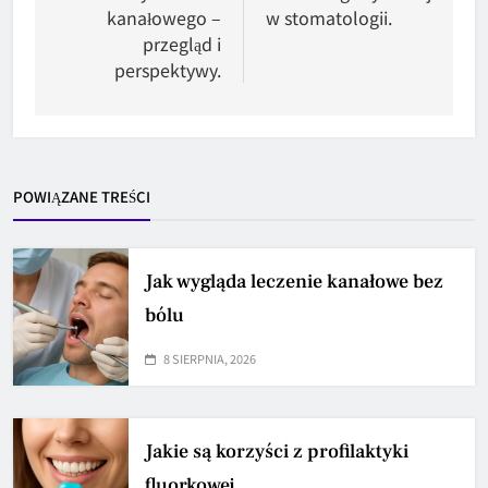
kanałowego –
w stomatologii.
przegląd i
perspektywy.
POWIĄZANE TREŚCI
Jak wygląda leczenie kanałowe bez
bólu
8 SIERPNIA, 2026
Jakie są korzyści z profilaktyki
fluorkowej