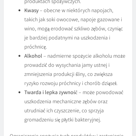
produktach spożywczych.
Kwasy
– obecne w niektórych napojach,
takich jak soki owocowe, napoje gazowane i
wino, mogą erodować szkliwo zębów, czyniąc
je bardziej podatnymi na uszkodzenia i
próchnicę.
Alkohol
– nadmierne spożycie alkoholu może
prowadzić do wysychania jamy ustnej i
zmniejszenia produkcji śliny, co zwiększa
ryzyko rozwoju próchnicy i chorób dziąseł.
Twarda i lepka żywność
– może powodować
uszkodzenia mechaniczne zębów oraz
utrudniać ich czyszczenie, co sprzyja
gromadzeniu się płytki bakteryjnej.
Ograniczenie spożycia tych produktów i zastąpienie