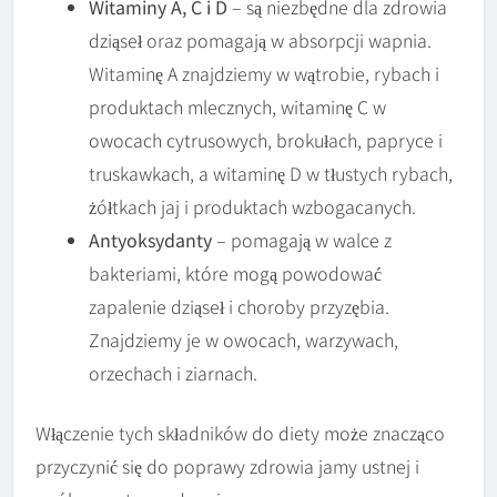
Witaminy A, C i D
– są niezbędne dla zdrowia
dziąseł oraz pomagają w absorpcji wapnia.
Witaminę A znajdziemy w wątrobie, rybach i
produktach mlecznych, witaminę C w
owocach cytrusowych, brokułach, papryce i
truskawkach, a witaminę D w tłustych rybach,
żółtkach jaj i produktach wzbogacanych.
Antyoksydanty
– pomagają w walce z
bakteriami, które mogą powodować
zapalenie dziąseł i choroby przyzębia.
Znajdziemy je w owocach, warzywach,
orzechach i ziarnach.
Włączenie tych składników do diety może znacząco
przyczynić się do poprawy zdrowia jamy ustnej i