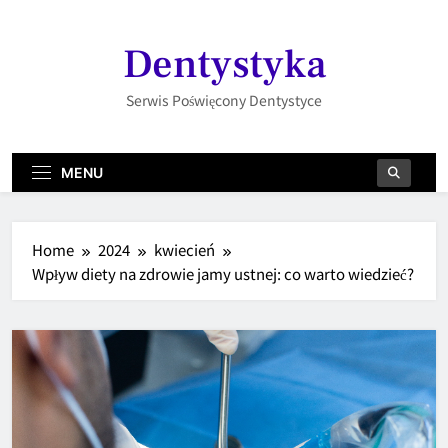
Skip
to
Dentystyka
content
Serwis Poświęcony Dentystyce
MENU
Home
2024
kwiecień
Wpływ diety na zdrowie jamy ustnej: co warto wiedzieć?