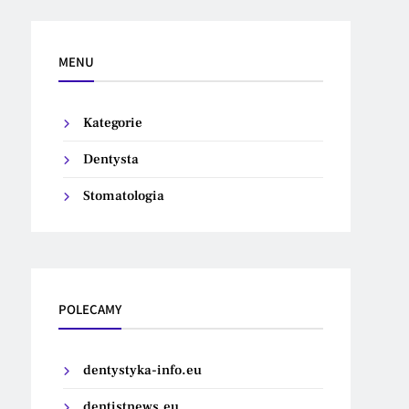
MENU
Kategorie
Dentysta
Stomatologia
POLECAMY
dentystyka-info.eu
dentistnews.eu