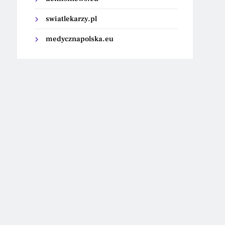
swiatlekarzy.pl
medycznapolska.eu