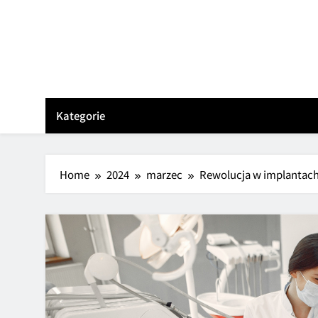
Skip
to
content
Kategorie
Home
2024
marzec
Rewolucja w implantach