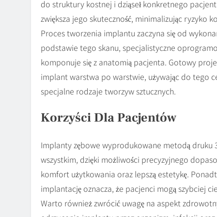
do struktury kostnej i dziąseł konkretnego pacjenta
zwiększa jego skuteczność, minimalizując ryzyko ko
Proces tworzenia implantu zaczyna się od wykonan
podstawie tego skanu, specjalistyczne oprogramo
komponuje się z anatomią pacjenta. Gotowy projek
implant warstwa po warstwie, używając do tego ce
specjalne rodzaje tworzyw sztucznych.
Korzyści Dla Pacjentów
Implanty zębowe wyprodukowane metodą druku 3D 
wszystkim, dzięki możliwości precyzyjnego dopaso
komfort użytkowania oraz lepszą estetykę. Ponadt
implantację oznacza, że pacjenci mogą szybciej ci
Warto również zwrócić uwagę na aspekt zdrowotn