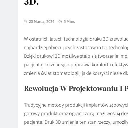
3D.
20 Marca, 2024
5 Mins
W ostatnich latach technologia druku 3D zrewolu
najbardziej obiecujących zastosowań tej technolo
Dzięki drukowi 3D możliwe stało się tworzenie i
pacjenta, co znacząco poprawia komfort i efektywn
zmienia świat stomatologii, jakie korzyści niesie d
Rewolucja W Projektowaniu I 
Tradycyjne metody produkcji implantów zębowych 
gotowy produkt oraz ograniczoną możliwością dos
pacjenta. Druk 3D zmienia ten stan rzeczy, umożli