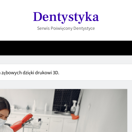
Dentystyka
Serwis Poświęcony Dentystyce
 zębowych dzięki drukowi 3D.