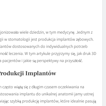
cjonizowała wiele dziedzin, w tym medycynę. Jednym z
gii w stomatologii jest produkcja implantów zębowych.
mplantów dostosowanych do indywidualnych potrzeb
ość leczenia. W tym artykule przyjrzymy się, jak druk 3D
la pacjentów i jakie są perspektywy na przyszłość.
Produkcji Implantów
często wiążą się z długim czasem oczekiwania na
tosowania implantu do unikalnej anatomii jamy ustnej
wiając szybką produkcję implantów, które idealnie pasują