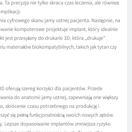
. Ta precyzja nie tylko skraca czas leczenia, ale również
mplikacji.
ia cyfrowego skanu jamy ustnej pacjenta. Następnie, na
wanie komputerowe projektuje implant, który idealnie
t jest przesyłany do drukarki 3D, która „drukuje”
lu materiałów biokompatybilnych, takich jak tytan czy
oferują szereg korzyści dla pacjentów. Przede
wania do anatomii jamy ustnej, zapewniają one większy
o, skrócenie czasu potrzebnego na produkcję i
eszyć się pełną funkcjonalnością swoich nowych zębów.
y. Lepsze dopasowanie implantów zmniejsza ryzyko