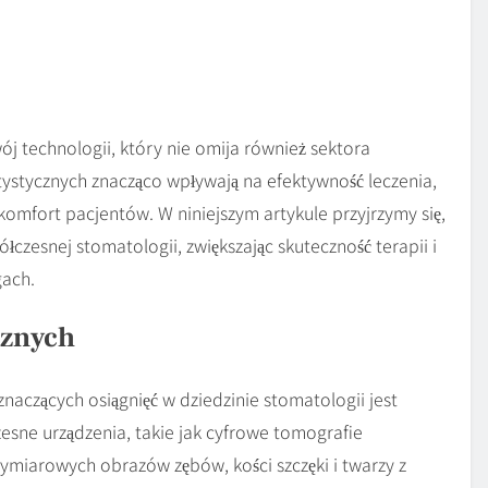
 technologii, który nie omija również sektora
ystycznych znacząco wpływają na efektywność leczenia,
komfort pacjentów. W niniejszym artykule przyjrzymy się,
łczesnej stomatologii, zwiększając skuteczność terapii i
gach.
cznych
 znaczących osiągnięć w dziedzinie stomatologii jest
sne urządzenia, takie jak cyfrowe tomografie
ymiarowych obrazów zębów, kości szczęki i twarzy z