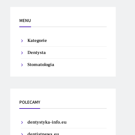
MENU
Kategorie
Dentysta
Stomatologia
POLECAMY
dentystyka-info.eu
dentistnews.eu