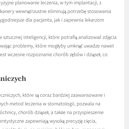
cyzyjne planowanie leczenia, w tym implantacji, z
kanery wewnątrzustne eliminują potrzebę stosowania
godniejsze dla pacjenta, jak i zapewnia lekarzom
sztucznej inteligencji, które potrafią analizować zdjęcia
rywając problemy, które mogłyby umknąć uwadze nawet
est wczesne rozpoznanie chorób zębów i dziąseł, co
niczych
eczniczych, które są coraz bardziej zaawansowane i
snych metod leczenia w stomatologii, pozwala na
chnicy, chorób dziąseł, a także na przyspieszenie
entystyczne zapewniają wysoką precyzję cięcia,