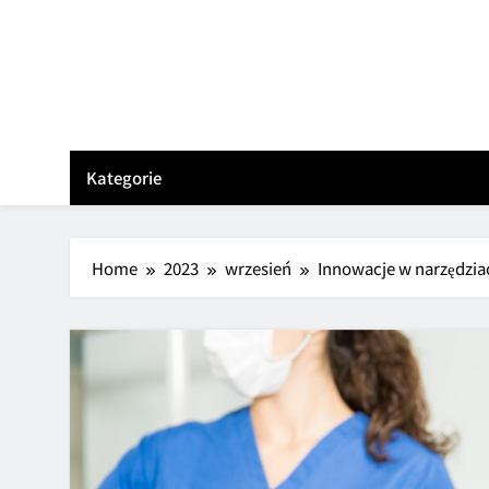
Skip
to
content
Kategorie
Home
2023
wrzesień
Innowacje w narzędziac