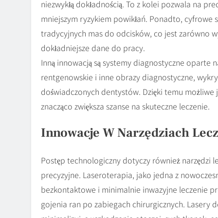
niezwykłą dokładnością. To z kolei pozwala na pre
mniejszym ryzykiem powikłań. Ponadto, cyfrowe s
tradycyjnych mas do odcisków, co jest zarówno wy
dokładniejsze dane do pracy.
Inną innowacją są systemy diagnostyczne oparte na 
rentgenowskie i inne obrazy diagnostyczne, wyk
doświadczonych dentystów. Dzięki temu możliwe j
znacząco zwiększa szanse na skuteczne leczenie.
Innowacje W Narzędziach Lecz
Postęp technologiczny dotyczy również narzędzi l
precyzyjne. Laseroterapia, jako jedna z nowocze
bezkontaktowe i minimalnie inwazyjne leczenie pró
gojenia ran po zabiegach chirurgicznych. Lasery d