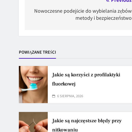
Nawigacja
wpisu
Nowoczesne podejście do wybielania zębów
metody i bezpieczeństwo
POWIĄZANE TREŚCI
Jakie są korzyści z profilaktyki
fluorkowej
6 SIERPNIA, 2026
Jakie są najczęstsze błędy przy
nitkowaniu