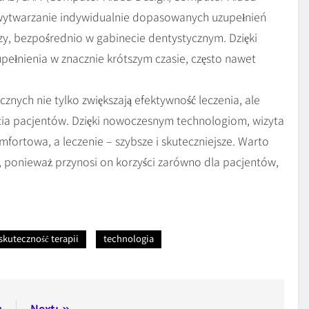
 wytwarzanie indywidualnie dopasowanych uzupełnień
ezy, bezpośrednio w gabinecie dentystycznym. Dzięki
pełnienia w znacznie krótszym czasie, często nawet
nych nie tylko zwiększają efektywność leczenia, ale
cia pacjentów. Dzięki nowoczesnym technologiom, wizyta
mfortowa, a leczenie – szybsze i skuteczniejsze. Warto
i, ponieważ przynosi on korzyści zarówno dla pacjentów,
skuteczność terapii
technologia
:
Next: