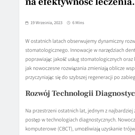
na efektywność leczenia.
19 Września, 2023
6 Mins
W ostatnich latach obserwujemy dynamiczny rozwój
stomatologicznego. Innowacje w narzędziach dent
poprawiając jakość usług stomatologicznych oraz 
jak nowoczesne rozwiązania zmieniają oblicze wspó
przyczyniając się do szybszej regeneracji po zabie
Rozwój Technologii Diagnosty
Na przestrzeni ostatnich lat, jednym z najbardziej
postęp w technologiach diagnostycznych. Nowocze
komputerowe (CBCT), umożliwiają uzyskanie trójw