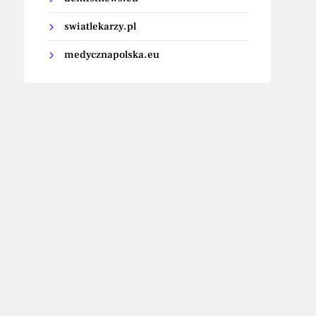
swiatlekarzy.pl
medycznapolska.eu