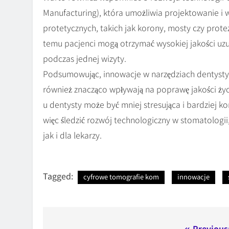
Manufacturing), która umożliwia projektowanie i
protetycznych, takich jak korony, mosty czy prot
temu pacjenci mogą otrzymać wysokiej jakości uzu
podczas jednej wizyty.
Podsumowując, innowacje w narzędziach dentystycz
również znacząco wpływają na poprawę jakości ży
u dentysty może być mniej stresująca i bardziej ko
więc śledzić rozwój technologiczny w stomatologi
jak i dla lekarzy.
Tagged:
cyfrowe tomografie kom
innowacje
Previous