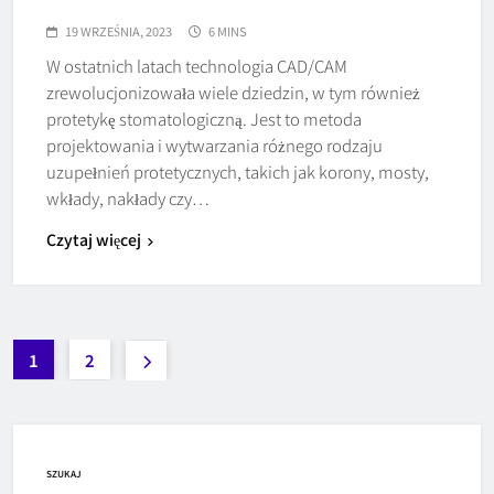
19 WRZEŚNIA, 2023
6 MINS
W ostatnich latach technologia CAD/CAM
zrewolucjonizowała wiele dziedzin, w tym również
protetykę stomatologiczną. Jest to metoda
projektowania i wytwarzania różnego rodzaju
uzupełnień protetycznych, takich jak korony, mosty,
wkłady, nakłady czy…
Czytaj więcej
1
2
SZUKAJ