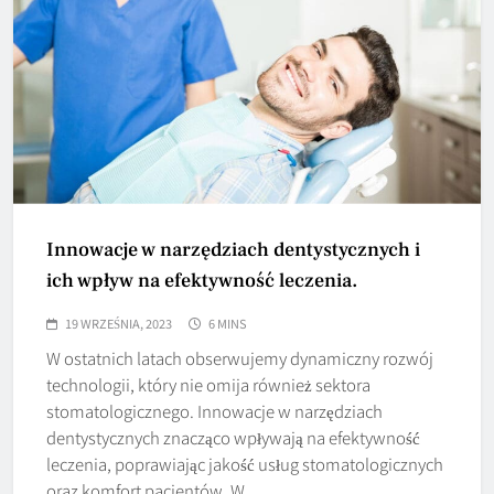
Innowacje w narzędziach dentystycznych i
ich wpływ na efektywność leczenia.
19 WRZEŚNIA, 2023
6 MINS
W ostatnich latach obserwujemy dynamiczny rozwój
technologii, który nie omija również sektora
stomatologicznego. Innowacje w narzędziach
dentystycznych znacząco wpływają na efektywność
leczenia, poprawiając jakość usług stomatologicznych
oraz komfort pacjentów. W…