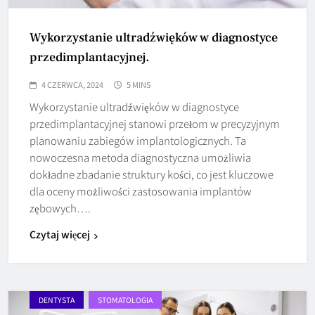
Wykorzystanie ultradźwięków w diagnostyce
przedimplantacyjnej.
4 CZERWCA, 2024
5 MINS
Wykorzystanie ultradźwięków w diagnostyce
przedimplantacyjnej stanowi przełom w precyzyjnym
planowaniu zabiegów implantologicznych. Ta
nowoczesna metoda diagnostyczna umożliwia
dokładne zbadanie struktury kości, co jest kluczowe
dla oceny możliwości zastosowania implantów
zębowych….
Czytaj więcej
DENTYSTA
STOMATOLOGIA