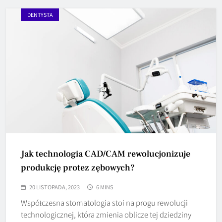
DENTYSTA
Jak technologia CAD/CAM rewolucjonizuje
produkcję protez zębowych?
20 LISTOPADA, 2023
6 MINS
Współczesna stomatologia stoi na progu rewolucji
technologicznej, która zmienia oblicze tej dziedziny