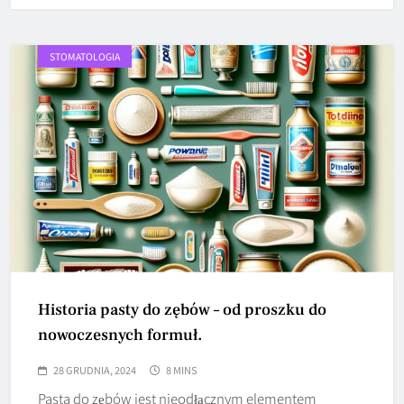
STOMATOLOGIA
Historia pasty do zębów – od proszku do
nowoczesnych formuł.
28 GRUDNIA, 2024
8 MINS
Pasta do zębów jest nieodłącznym elementem