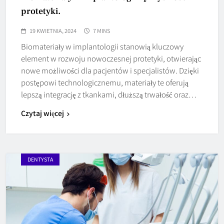
protetyki.
19 KWIETNIA, 2024
7 MINS
Biomateriały w implantologii stanowią kluczowy
element w rozwoju nowoczesnej protetyki, otwierając
nowe możliwości dla pacjentów i specjalistów. Dzięki
postępowi technologicznemu, materiały te oferują
lepszą integrację z tkankami, dłuższą trwałość oraz…
Czytaj więcej
DENTYSTA