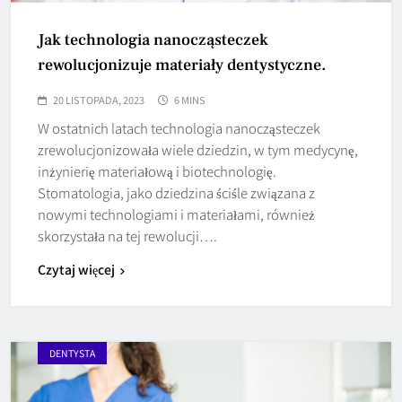
Jak technologia nanocząsteczek
rewolucjonizuje materiały dentystyczne.
20 LISTOPADA, 2023
6 MINS
W ostatnich latach technologia nanocząsteczek
zrewolucjonizowała wiele dziedzin, w tym medycynę,
inżynierię materiałową i biotechnologię.
Stomatologia, jako dziedzina ściśle związana z
nowymi technologiami i materiałami, również
skorzystała na tej rewolucji….
Czytaj więcej
DENTYSTA