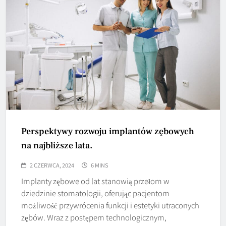
Perspektywy rozwoju implantów zębowych
na najbliższe lata.
2 CZERWCA, 2024
6 MINS
Implanty zębowe od lat stanowią przełom w
dziedzinie stomatologii, oferując pacjentom
możliwość przywrócenia funkcji i estetyki utraconych
zębów. Wraz z postępem technologicznym,