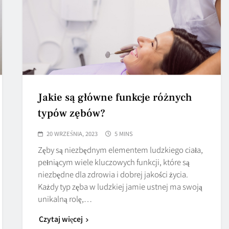
Jakie są główne funkcje różnych
typów zębów?
20 WRZEŚNIA, 2023
5 MINS
Zęby są niezbędnym elementem ludzkiego ciała,
pełniącym wiele kluczowych funkcji, które są
niezbędne dla zdrowia i dobrej jakości życia.
Każdy typ zęba w ludzkiej jamie ustnej ma swoją
unikalną rolę,…
Czytaj więcej