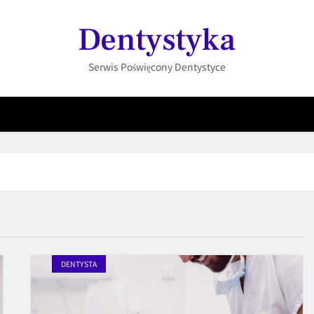
Dentystyka
Serwis Poświęcony Dentystyce
DENTYSTA