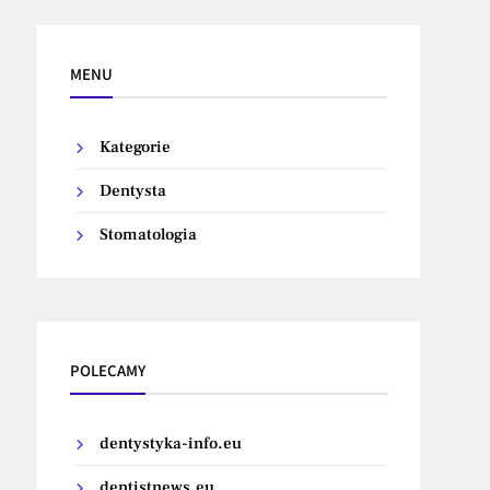
MENU
Kategorie
Dentysta
Stomatologia
POLECAMY
dentystyka-info.eu
dentistnews.eu