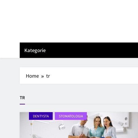
Skip
to
content
Kategorie
Home
tr
TR
DENTYSTA
STOMATOLOGIA