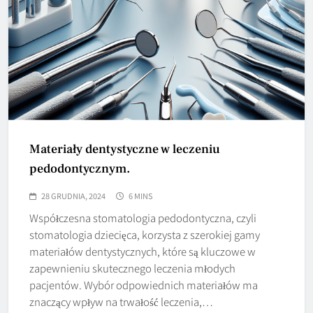
Materiały dentystyczne w leczeniu
pedodontycznym.
28 GRUDNIA, 2024
6 MINS
Współczesna stomatologia pedodontyczna, czyli
stomatologia dziecięca, korzysta z szerokiej gamy
materiałów dentystycznych, które są kluczowe w
zapewnieniu skutecznego leczenia młodych
pacjentów. Wybór odpowiednich materiałów ma
znaczący wpływ na trwałość leczenia,…