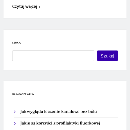
Czytaj więcej
SZUKAJ
Szukaj
NAJNOWSZE WPISY
Jak wygląda leczenie kanałowe bez bólu
Jakie są korzyści z profilaktyki fluorkowej