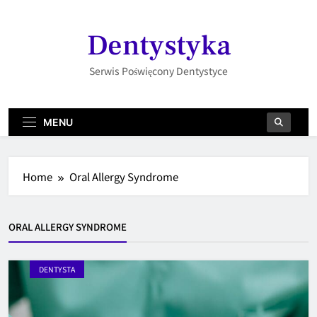
Skip
to
Dentystyka
content
Serwis Poświęcony Dentystyce
MENU
Home
Oral Allergy Syndrome
ORAL ALLERGY SYNDROME
DENTYSTA