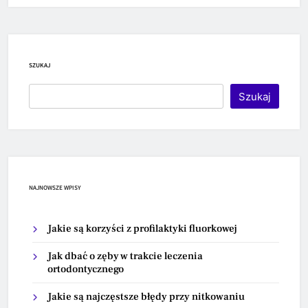
SZUKAJ
Szukaj
NAJNOWSZE WPISY
Jakie są korzyści z profilaktyki fluorkowej
Jak dbać o zęby w trakcie leczenia
ortodontycznego
Jakie są najczęstsze błędy przy nitkowaniu