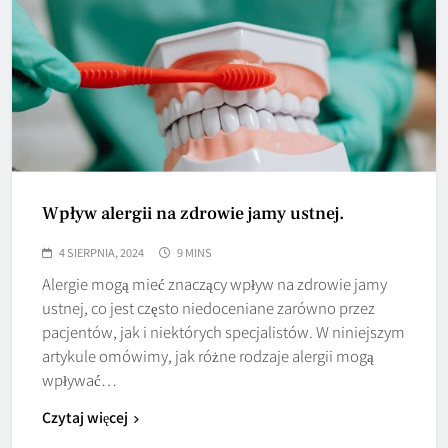
Wpływ alergii na zdrowie jamy ustnej.
4 SIERPNIA, 2024
9 MINS
Alergie mogą mieć znaczący wpływ na zdrowie jamy
ustnej, co jest często niedoceniane zarówno przez
pacjentów, jak i niektórych specjalistów. W niniejszym
artykule omówimy, jak różne rodzaje alergii mogą
wpływać…
Czytaj więcej