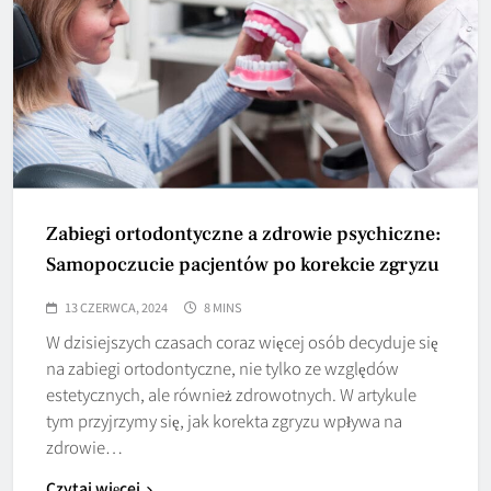
Zabiegi ortodontyczne a zdrowie psychiczne:
Samopoczucie pacjentów po korekcie zgryzu
13 CZERWCA, 2024
8 MINS
W dzisiejszych czasach coraz więcej osób decyduje się
na zabiegi ortodontyczne, nie tylko ze względów
estetycznych, ale również zdrowotnych. W artykule
tym przyjrzymy się, jak korekta zgryzu wpływa na
zdrowie…
Czytaj więcej