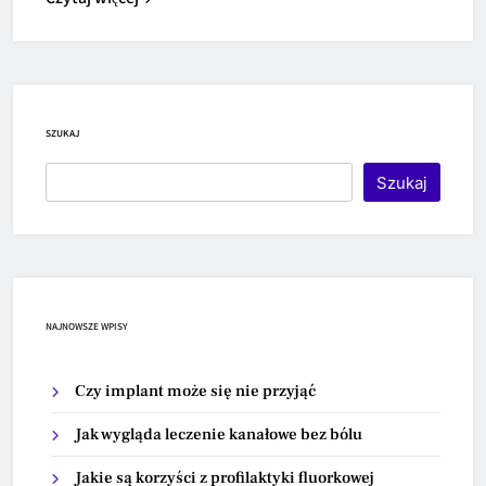
SZUKAJ
Szukaj
NAJNOWSZE WPISY
Czy implant może się nie przyjąć
Jak wygląda leczenie kanałowe bez bólu
Jakie są korzyści z profilaktyki fluorkowej