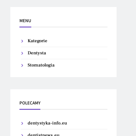
MENU
Kategorie
Dentysta
Stomatologia
POLECAMY
dentystyka-info.eu
dentistnews.eu