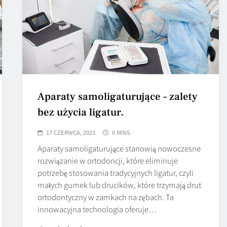
Aparaty samoligaturujące – zalety
bez użycia ligatur.
17 CZERWCA, 2023
6 MINS
Aparaty samoligaturujące stanowią nowoczesne
rozwiązanie w ortodoncji, które eliminuje
potrzebę stosowania tradycyjnych ligatur, czyli
małych gumek lub drucików, które trzymają drut
ortodontyczny w zamkach na zębach. Ta
innowacyjna technologia oferuje…