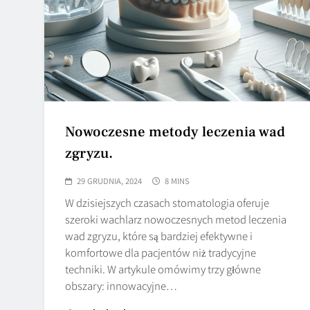
Nowoczesne metody leczenia wad
zgryzu.
29 GRUDNIA, 2024
8 MINS
W dzisiejszych czasach stomatologia oferuje
szeroki wachlarz nowoczesnych metod leczenia
wad zgryzu, które są bardziej efektywne i
komfortowe dla pacjentów niż tradycyjne
techniki. W artykule omówimy trzy główne
obszary: innowacyjne…