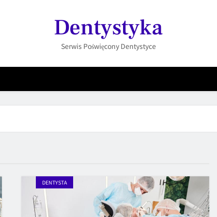
Dentystyka
Serwis Poświęcony Dentystyce
DENTYSTA