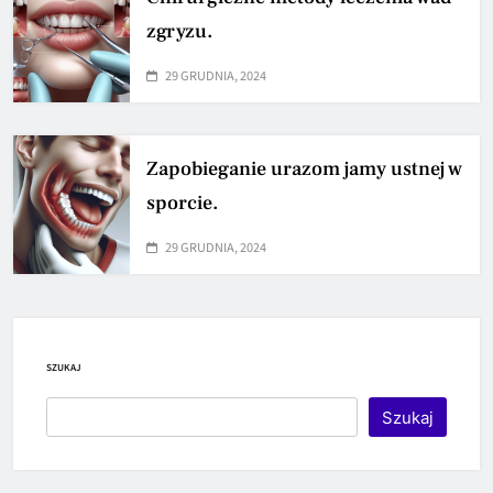
zgryzu.
29 GRUDNIA, 2024
Zapobieganie urazom jamy ustnej w
sporcie.
29 GRUDNIA, 2024
SZUKAJ
Szukaj