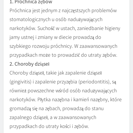
1. Próchnica zębów
Próchnica jest jednym z najczęstszych problemów
stomatologicznych u osób nadużywających
narkotyków. Suchość w ustach, zaniedbanie higieny
jamy ustnej i zmiany w diecie prowadzą do
szybkiego rozwoju próchnicy. W zaawansowanych
przypadkach może to prowadzić do utraty zębów.
2. Choroby dziąseł
Choroby dziąseł, takie jak zapalenie dziąseł
(gingivitis) i zapalenie przyzębia (periodontitis), są
również powszechne wśród osób nadużywających
narkotyków. Płytka nazębna i kamień nazębny, które
gromadzą się na zębach, prowadzą do stanu
zapalnego dziąseł, a w zaawansowanych
przypadkach do utraty kości i zębów.