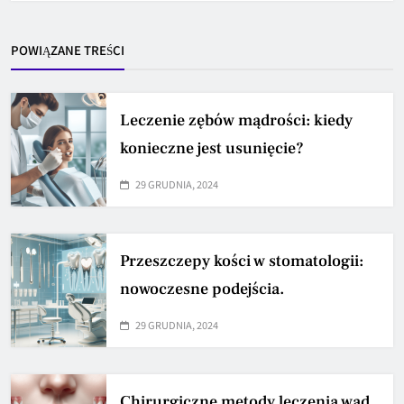
POWIĄZANE TREŚCI
Leczenie zębów mądrości: kiedy
konieczne jest usunięcie?
29 GRUDNIA, 2024
Przeszczepy kości w stomatologii:
nowoczesne podejścia.
29 GRUDNIA, 2024
Chirurgiczne metody leczenia wad