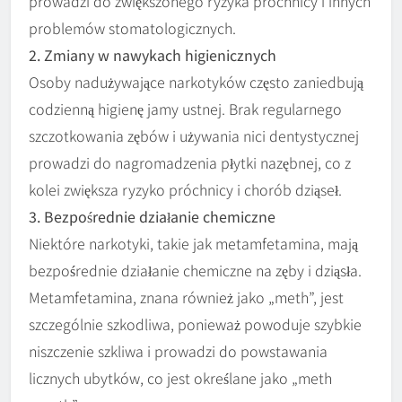
prowadzi do zwiększonego ryzyka próchnicy i innych
problemów stomatologicznych.
2. Zmiany w nawykach higienicznych
Osoby nadużywające narkotyków często zaniedbują
codzienną higienę jamy ustnej. Brak regularnego
szczotkowania zębów i używania nici dentystycznej
prowadzi do nagromadzenia płytki nazębnej, co z
kolei zwiększa ryzyko próchnicy i chorób dziąseł.
3. Bezpośrednie działanie chemiczne
Niektóre narkotyki, takie jak metamfetamina, mają
bezpośrednie działanie chemiczne na zęby i dziąsła.
Metamfetamina, znana również jako „meth”, jest
szczególnie szkodliwa, ponieważ powoduje szybkie
niszczenie szkliwa i prowadzi do powstawania
licznych ubytków, co jest określane jako „meth