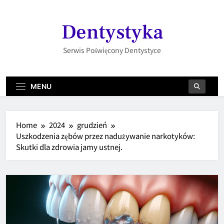
Skip
to
Dentystyka
content
Serwis Poświęcony Dentystyce
MENU
Home
2024
grudzień
Uszkodzenia zębów przez nadużywanie narkotyków:
Skutki dla zdrowia jamy ustnej.