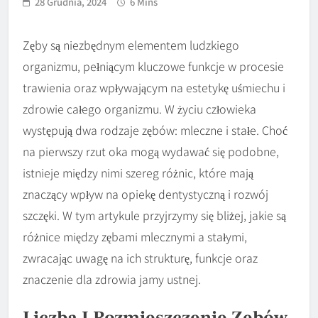
28 Grudnia, 2024
6 Mins
Zęby są niezbędnym elementem ludzkiego
organizmu, pełniącym kluczowe funkcje w procesie
trawienia oraz wpływającym na estetykę uśmiechu i
zdrowie całego organizmu. W życiu człowieka
występują dwa rodzaje zębów: mleczne i stałe. Choć
na pierwszy rzut oka mogą wydawać się podobne,
istnieje między nimi szereg różnic, które mają
znaczący wpływ na opiekę dentystyczną i rozwój
szczęki. W tym artykule przyjrzymy się bliżej, jakie są
różnice między zębami mlecznymi a stałymi,
zwracając uwagę na ich strukturę, funkcje oraz
znaczenie dla zdrowia jamy ustnej.