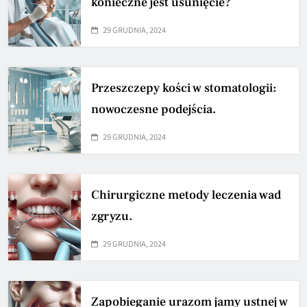
konieczne jest usunięcie?
29 GRUDNIA, 2024
Przeszczepy kości w stomatologii:
nowoczesne podejścia.
29 GRUDNIA, 2024
Chirurgiczne metody leczenia wad
zgryzu.
29 GRUDNIA, 2024
Zapobieganie urazom jamy ustnej w