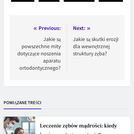
Nawigacja
Previous:
Next:
wpisu
Jakie są
Jakie są skutki erozji
powszechne mity
dla wewnętrznej
dotyczące noszenia
struktury zęba?
aparatu
ortodontycznego?
POWIĄZANE TREŚCI
Leczenie zębów mądrości: kiedy