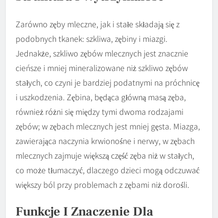
Zarówno zęby mleczne, jak i stałe składają się z
podobnych tkanek: szkliwa, zębiny i miazgi.
Jednakże, szkliwo zębów mlecznych jest znacznie
cieńsze i mniej mineralizowane niż szkliwo zębów
stałych, co czyni je bardziej podatnymi na próchnicę
i uszkodzenia. Zębina, będąca główną masą zęba,
również różni się między tymi dwoma rodzajami
zębów; w zębach mlecznych jest mniej gęsta. Miazga,
zawierająca naczynia krwionośne i nerwy, w zębach
mlecznych zajmuje większą część zęba niż w stałych,
co może tłumaczyć, dlaczego dzieci mogą odczuwać
większy ból przy problemach z zębami niż dorośli.
Funkcje I Znaczenie Dla