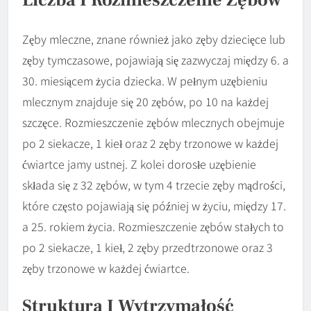
Liczba I Rozmieszczenie Zębów
Zęby mleczne, znane również jako zęby dziecięce lub
zęby tymczasowe, pojawiają się zazwyczaj między 6. a
30. miesiącem życia dziecka. W pełnym uzębieniu
mlecznym znajduje się 20 zębów, po 10 na każdej
szczęce. Rozmieszczenie zębów mlecznych obejmuje
po 2 siekacze, 1 kieł oraz 2 zęby trzonowe w każdej
ćwiartce jamy ustnej. Z kolei dorosłe uzębienie
składa się z 32 zębów, w tym 4 trzecie zęby mądrości,
które często pojawiają się później w życiu, między 17.
a 25. rokiem życia. Rozmieszczenie zębów stałych to
po 2 siekacze, 1 kieł, 2 zęby przedtrzonowe oraz 3
zęby trzonowe w każdej ćwiartce.
Struktura I Wytrzymałość