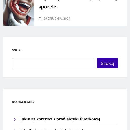
sporcie.
29 GRUDNIA, 2024
SZUKAJ
Szukaj
NAJNOWSZE WPISY
Jakie są korzyści z profilaktyki fluorkowej