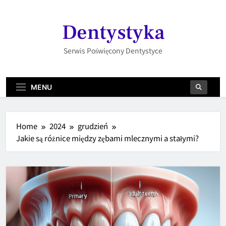
Skip
to
Dentystyka
content
Serwis Poświęcony Dentystyce
MENU
Home
2024
grudzień
Jakie są różnice między zębami mlecznymi a stałymi?