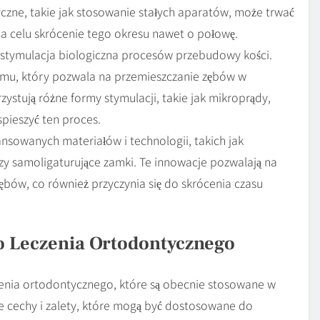
czne, takie jak stosowanie stałych aparatów, może trwać
 celu skrócenie tego okresu nawet o połowę.
stymulacja biologiczna procesów przebudowy kości.
mu, który pozwala na przemieszczanie zębów w
stują różne formy stymulacji, takie jak mikroprądy,
pieszyć ten proces.
sowanych materiałów i technologii, takich jak
czy samoligaturujące zamki. Te innowacje pozwalają na
ębów, co również przyczynia się do skrócenia czasu
o Leczenia Ortodontycznego
zenia ortodontycznego, które są obecnie stosowane w
ne cechy i zalety, które mogą być dostosowane do