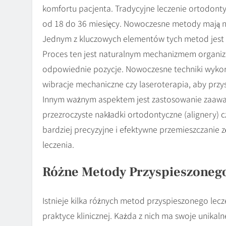
komfortu pacjenta. Tradycyjne leczenie ortodonty
od 18 do 36 miesięcy. Nowoczesne metody mają na
Jednym z kluczowych elementów tych metod jest 
Proces ten jest naturalnym mechanizmem organiz
odpowiednie pozycje. Nowoczesne techniki wykorzy
wibracje mechaniczne czy laseroterapia, aby przys
Innym ważnym aspektem jest zastosowanie zaawan
przezroczyste nakładki ortodontyczne (alignery) 
bardziej precyzyjne i efektywne przemieszczanie z
leczenia.
Różne Metody Przyspieszoneg
Istnieje kilka różnych metod przyspieszonego lec
praktyce klinicznej. Każda z nich ma swoje unikal