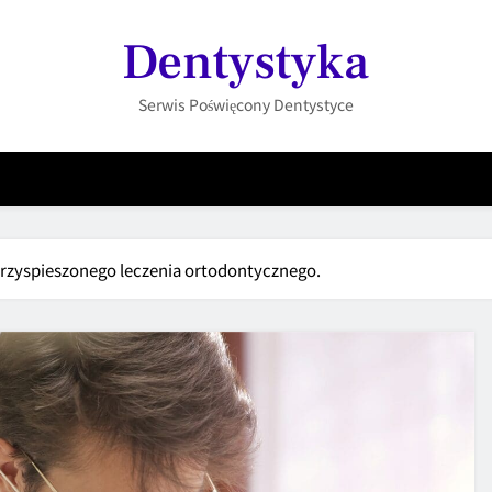
Dentystyka
Serwis Poświęcony Dentystyce
zyspieszonego leczenia ortodontycznego.