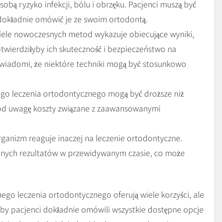
sobą ryzyko infekcji, bólu i obrzęku. Pacjenci muszą być
 dokładnie omówić je ze swoim ortodontą.
ele nowoczesnych metod wykazuje obiecujące wyniki,
wierdziłyby ich skuteczność i bezpieczeństwo na
ć świadomi, że niektóre techniki mogą być stosunkowo
o leczenia ortodontycznego mogą być droższe niż
pod uwagę koszty związane z zaawansowanymi
ganizm reaguje inaczej na leczenie ortodontyczne.
anych rezultatów w przewidywanym czasie, co może
o leczenia ortodontycznego oferują wiele korzyści, ale
aby pacjenci dokładnie omówili wszystkie dostępne opcje