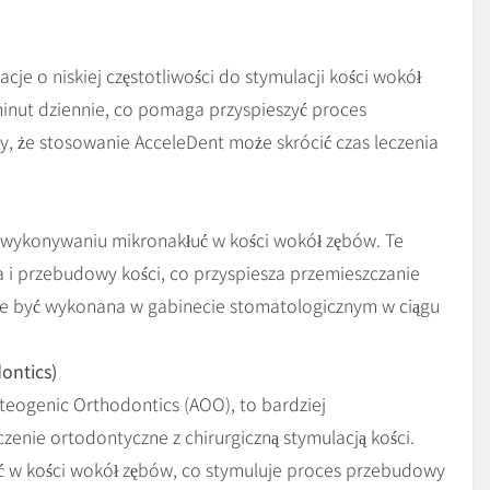
cje o niskiej częstotliwości do stymulacji kości wokół
minut dziennie, co pomaga przyspieszyć proces
y, że stosowanie AcceleDent może skrócić czas leczenia
a wykonywaniu mikronakłuć w kości wokół zębów. Te
a i przebudowy kości, co przyspiesza przemieszczanie
że być wykonana w gabinecie stomatologicznym w ciągu
ontics)
teogenic Orthodontics (AOO), to bardziej
zenie ortodontyczne z chirurgiczną stymulacją kości.
ć w kości wokół zębów, co stymuluje proces przebudowy