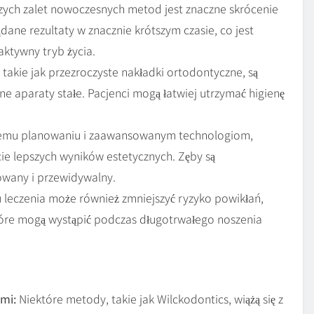
zych zalet nowoczesnych metod jest znaczne skrócenie
dane rezultaty w znacznie krótszym czasie, co jest
ktywny tryb życia.
kie jak przezroczyste nakładki ortodontyczne, są
ne aparaty stałe. Pacjenci mogą łatwiej utrzymać higienę
nemu planowaniu i zaawansowanym technologiom,
e lepszych wyników estetycznych. Zęby są
owany i przewidywalny.
 leczenia może również zmniejszyć ryzyko powikłań,
które mogą wystąpić podczas długotrwałego noszenia
mi:
Niektóre metody, takie jak Wilckodontics, wiążą się z