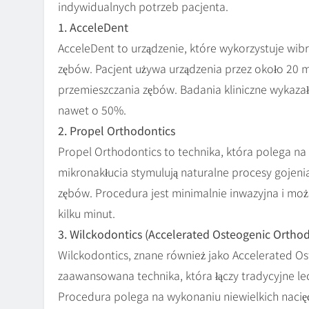
indywidualnych potrzeb pacjenta.
1. AcceleDent
AcceleDent to urządzenie, które wykorzystuje wibra
zębów. Pacjent używa urządzenia przez około 20 
przemieszczania zębów. Badania kliniczne wykazał
nawet o 50%.
2. Propel Orthodontics
Propel Orthodontics to technika, która polega n
mikronakłucia stymulują naturalne procesy gojeni
zębów. Procedura jest minimalnie inwazyjna i mo
kilku minut.
3. Wilckodontics (Accelerated Osteogenic Orthod
Wilckodontics, znane również jako Accelerated Os
zaawansowana technika, która łączy tradycyjne lec
Procedura polega na wykonaniu niewielkich nacię