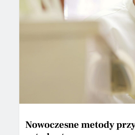
Nowoczesne metody przy