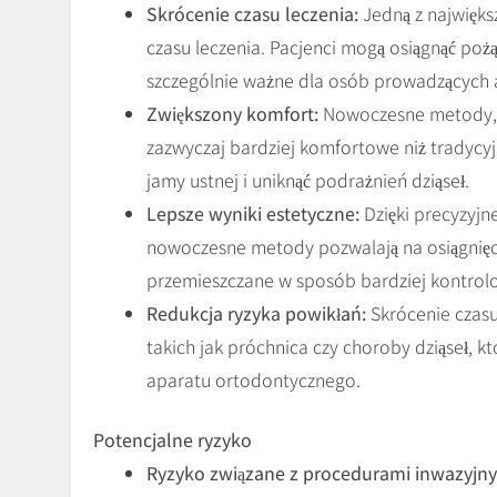
Skrócenie czasu leczenia:
Jedną z najwięks
czasu leczenia. Pacjenci mogą osiągnąć pożą
szczególnie ważne dla osób prowadzących a
Zwiększony komfort:
Nowoczesne metody, ta
zazwyczaj bardziej komfortowe niż tradycyj
jamy ustnej i uniknąć podrażnień dziąseł.
Lepsze wyniki estetyczne:
Dzięki precyzyj
nowoczesne metody pozwalają na osiągnięci
przemieszczane w sposób bardziej kontrol
Redukcja ryzyka powikłań:
Skrócenie czasu
takich jak próchnica czy choroby dziąseł, 
aparatu ortodontycznego.
Potencjalne ryzyko
Ryzyko związane z procedurami inwazyjny