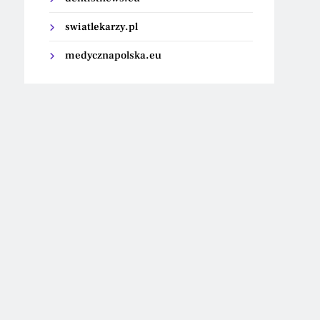
swiatlekarzy.pl
medycznapolska.eu