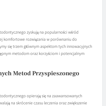
odontycznego zyskują na popularności wśród
dziej komfortowe rozwiązania w porównaniu do
rzymy się trzem głównym aspektom tych innowacyjnych
tępnym metodom oraz korzyściom i potencjalnym
ych Metod Przyspieszonego
todontycznego opierają się na zaawansowanych
alają na skrócenie czasu leczenia oraz zwiększenie