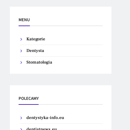
MENU
Kategorie
Dentysta
Stomatologia
POLECAMY
dentystyka-info.eu
dentistnews.eu