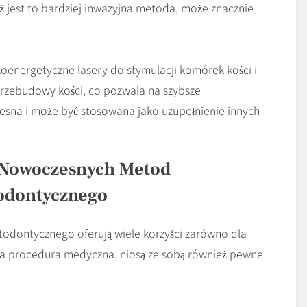
ż jest to bardziej inwazyjna metoda, może znacznie
koenergetyczne lasery do stymulacji komórek kości i
i przebudowy kości, co pozwala na szybsze
esna i może być stosowana jako uzupełnienie innych
o Nowoczesnych Metod
todontycznego
odontycznego oferują wiele korzyści zarówno dla
ażda procedura medyczna, niosą ze sobą również pewne