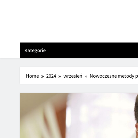
Skip
to
content
Kategorie
Home
2024
wrzesień
Nowoczesne metody pr