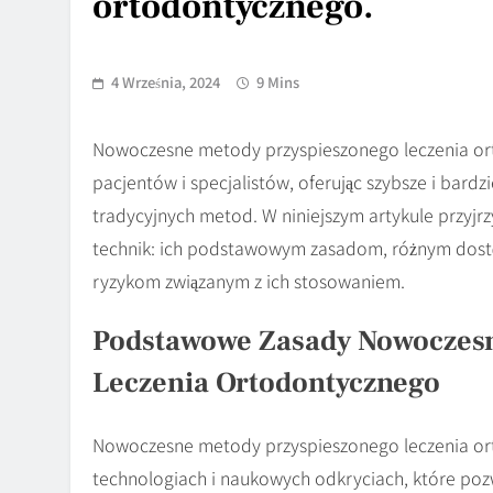
ortodontycznego.
4 Września, 2024
9 Mins
Nowoczesne metody przyspieszonego leczenia ort
pacjentów i specjalistów, oferując szybsze i bar
tradycyjnych metod. W niniejszym artykule przyj
technik: ich podstawowym zasadom, różnym dos
ryzykom związanym z ich stosowaniem.
Podstawowe Zasady Nowoczesn
Leczenia Ortodontycznego
Nowoczesne metody przyspieszonego leczenia or
technologiach i naukowych odkryciach, które pozw