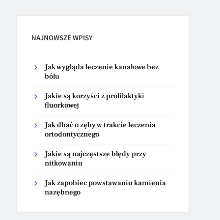
NAJNOWSZE WPISY
Jak wygląda leczenie kanałowe bez
bólu
Jakie są korzyści z profilaktyki
fluorkowej
Jak dbać o zęby w trakcie leczenia
ortodontycznego
Jakie są najczęstsze błędy przy
nitkowaniu
Jak zapobiec powstawaniu kamienia
nazębnego