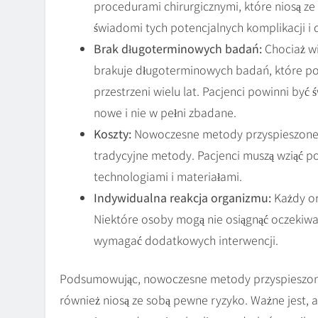
procedurami chirurgicznymi, które niosą ze 
świadomi tych potencjalnych komplikacji i
Brak długoterminowych badań:
Chociaż wi
brakuje długoterminowych badań, które pot
przestrzeni wielu lat. Pacjenci powinni by
nowe i nie w pełni zbadane.
Koszty:
Nowoczesne metody przyspieszoneg
tradycyjne metody. Pacjenci muszą wziąć 
technologiami i materiałami.
Indywidualna reakcja organizmu:
Każdy or
Niektóre osoby mogą nie osiągnąć oczekiw
wymagać dodatkowych interwencji.
Podsumowując, nowoczesne metody przyspieszoneg
również niosą ze sobą pewne ryzyko. Ważne jest, 