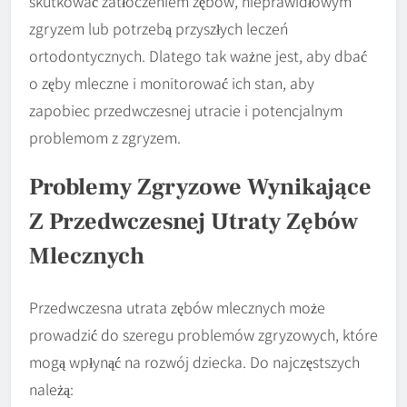
skutkować zatłoczeniem zębów, nieprawidłowym
zgryzem lub potrzebą przyszłych leczeń
ortodontycznych. Dlatego tak ważne jest, aby dbać
o zęby mleczne i monitorować ich stan, aby
zapobiec przedwczesnej utracie i potencjalnym
problemom z zgryzem.
Problemy Zgryzowe Wynikające
Z Przedwczesnej Utraty Zębów
Mlecznych
Przedwczesna utrata zębów mlecznych może
prowadzić do szeregu problemów zgryzowych, które
mogą wpłynąć na rozwój dziecka. Do najczęstszych
należą: