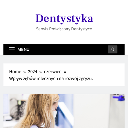
Skip
to
Dentystyka
content
Serwis Poświęcony Dentystyce
MENU
Home
2024
czerwiec
Wpływ zębów mlecznych na rozwój zgryzu.