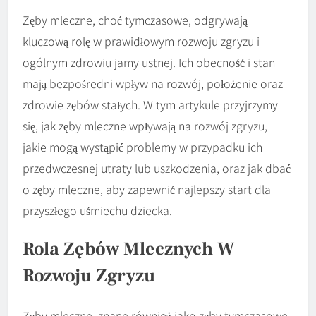
Zęby mleczne, choć tymczasowe, odgrywają
kluczową rolę w prawidłowym rozwoju zgryzu i
ogólnym zdrowiu jamy ustnej. Ich obecność i stan
mają bezpośredni wpływ na rozwój, położenie oraz
zdrowie zębów stałych. W tym artykule przyjrzymy
się, jak zęby mleczne wpływają na rozwój zgryzu,
jakie mogą wystąpić problemy w przypadku ich
przedwczesnej utraty lub uszkodzenia, oraz jak dbać
o zęby mleczne, aby zapewnić najlepszy start dla
przyszłego uśmiechu dziecka.
Rola Zębów Mlecznych W
Rozwoju Zgryzu
Zęby mleczne, znane również jako zęby tymczasowe,