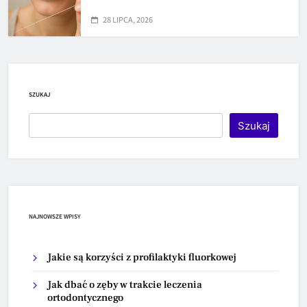
28 LIPCA, 2026
SZUKAJ
Szukaj
NAJNOWSZE WPISY
Jakie są korzyści z profilaktyki fluorkowej
Jak dbać o zęby w trakcie leczenia
ortodontycznego