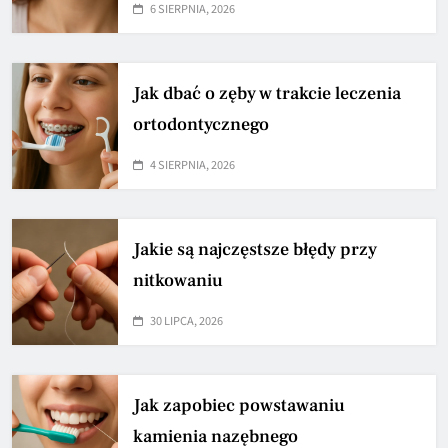
6 SIERPNIA, 2026
Jak dbać o zęby w trakcie leczenia
ortodontycznego
4 SIERPNIA, 2026
Jakie są najczęstsze błędy przy
nitkowaniu
30 LIPCA, 2026
Jak zapobiec powstawaniu
kamienia nazębnego