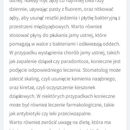
ustnej. Należy myć zęby co najmniej dwa razy
dziennie, używając pasty z fluorem, oraz nitkować
zęby, aby usunąć resztki jedzenia i płytkę bakteryjną z
przestrzeni międzyzębowych. Warto również
stosować płyny do płukania jamy ustnej, które
pomagają w walce z bakteriami i odświeżają oddech.
W przypadku wystąpienia chorób jamy ustnej, takich
jak zapalenie dziąseł czy paradontoza, konieczne jest
podjęcie odpowiedniego leczenia. Stomatolog może
zalecić skaling, czyli usunięcie kamienia nazębnego,
oraz kiretaż, czyli oczyszczenie kieszonek
dziąsłowych. W niektórych przypadkach konieczne
może być również leczenie farmakologiczne, takie
jak antybiotyki czy leki przeciwzapalne.
Warto również zwrócić uwagę na dietę, która ma