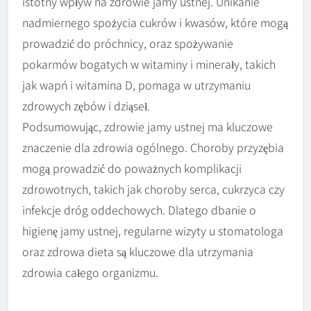
istotny wpływ na zdrowie jamy ustnej. Unikanie
nadmiernego spożycia cukrów i kwasów, które mogą
prowadzić do próchnicy, oraz spożywanie
pokarmów bogatych w witaminy i minerały, takich
jak wapń i witamina D, pomaga w utrzymaniu
zdrowych zębów i dziąseł.
Podsumowując, zdrowie jamy ustnej ma kluczowe
znaczenie dla zdrowia ogólnego. Choroby przyzębia
mogą prowadzić do poważnych komplikacji
zdrowotnych, takich jak choroby serca, cukrzyca czy
infekcje dróg oddechowych. Dlatego dbanie o
higienę jamy ustnej, regularne wizyty u stomatologa
oraz zdrowa dieta są kluczowe dla utrzymania
zdrowia całego organizmu.