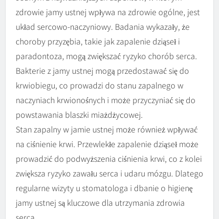
zdrowie jamy ustnej wpływa na zdrowie ogólne, jest
układ sercowo-naczyniowy. Badania wykazały, że
choroby przyzębia, takie jak zapalenie dziąseł i
paradontoza, mogą zwiększać ryzyko chorób serca.
Bakterie z jamy ustnej mogą przedostawać się do
krwiobiegu, co prowadzi do stanu zapalnego w
naczyniach krwionośnych i może przyczyniać się do
powstawania blaszki miażdżycowej.
Stan zapalny w jamie ustnej może również wpływać
na ciśnienie krwi. Przewlekłe zapalenie dziąseł może
prowadzić do podwyższenia ciśnienia krwi, co z kolei
zwiększa ryzyko zawału serca i udaru mózgu. Dlatego
regularne wizyty u stomatologa i dbanie o higienę
jamy ustnej są kluczowe dla utrzymania zdrowia
serca.