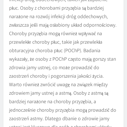
płuc. Osoby z chorobami przyzębia są bardziej
narażone na rozwój infekcji dróg oddechowych,
zwłaszcza jeśli mają osłabiony układ odpornościowy.
Choroby przyzębia mogą również wpływać na
przewlekłe choroby płuc, takie jak przewlekła
obturacyjna choroba płuc (POChP). Badania
wykazały, że osoby z POChP często mają gorszy stan
zdrowia jamy ustnej, co może prowadzić do
zaostrzeń choroby i pogorszenia jakości życia.
Warto również zwrócić uwagę na związek między
zdrowiem jamy ustnej a astmą. Osoby z astmą są
bardziej narażone na choroby przyzębia, a
jednocześnie choroby przyzębia mogą prowadzić do
zaostrzeń astmy. Dlatego dbanie o zdrowie jamy
ustnej jest kluczowe dla osób z chorobami układu