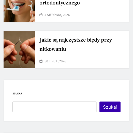
ortodontycznego
4 SIERPNIA, 2026
Jakie są najczęstsze błędy przy
nitkowaniu
30 LIPCA, 2026
SZUKAJ
Szukaj