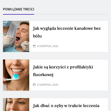
POWIĄZANE TREŚCI
Jak wygląda leczenie kanałowe bez
bólu
8 SIERPNIA, 2026
Jakie są korzyści z profilaktyki
fluorkowej
6 SIERPNIA, 2026
Jak dbać o zęby w trakcie leczenia