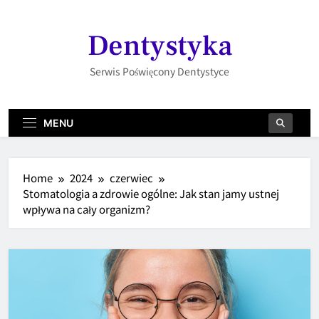
Skip
to
Dentystyka
content
Serwis Poświęcony Dentystyce
MENU
Home
2024
czerwiec
Stomatologia a zdrowie ogólne: Jak stan jamy ustnej
wpływa na cały organizm?