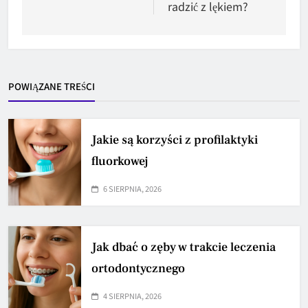
radzić z lękiem?
POWIĄZANE TREŚCI
Jakie są korzyści z profilaktyki
fluorkowej
6 SIERPNIA, 2026
Jak dbać o zęby w trakcie leczenia
ortodontycznego
4 SIERPNIA, 2026