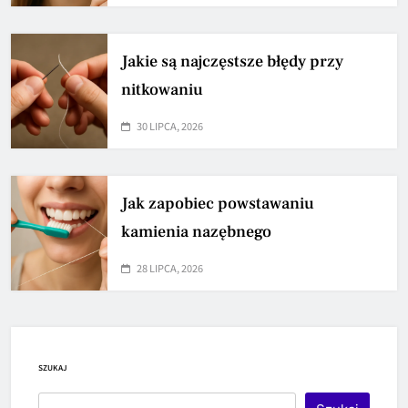
Jakie są najczęstsze błędy przy
nitkowaniu
30 LIPCA, 2026
Jak zapobiec powstawaniu
kamienia nazębnego
28 LIPCA, 2026
SZUKAJ