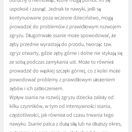
uspokoić i zasnąć. Jednak te nawyki, jeśli są
kontynuowane poza wczesne dzieciństwo, mogą
prowadzić do problemów z prawidłowym rozwojem
zgryzu. Długotrwałe ssanie może spowodować, że
zęby przednie wyrastają do przodu, tworząc tzw.
zgryz otwarty, gdzie zęby górne i dolne nie stykają się
ze sobą podczas zamykania ust. Może to również
prowadzić do wąskiej szczęki górnej, co z kolei może
powodować problemy z prawidłowym ułożeniem
zębów i ich zatłoczeniem.
Wpływ ssania na rozwój zgryzu dziecka zależy od
kilku czynników, w tym od intensywności ssania,
częstotliwości, jak również od czasu trwania tego
nawyku. Ssanie palca z dużą siłą lub na dłuższy okres,