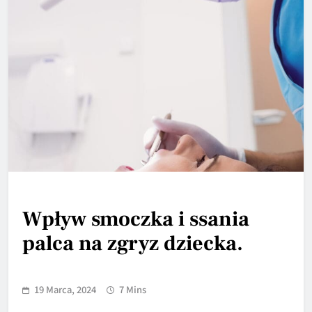
Wpływ smoczka i ssania
palca na zgryz dziecka.
19 Marca, 2024
7 Mins