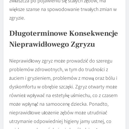
zwłaszcza po pojawieniu się stałych zębów, ma
większe szanse na spowodowanie trwałych zmian w
zgryzie.
Długoterminowe Konsekwencje
Nieprawidłowego Zgryzu
Nieprawidłowy zgryz może prowadzić do szeregu
problemów zdrowotnych, w tym do trudności z
żuciem i gryzieniem, problemów z mową oraz bólu i
dyskomfortu w obrębie szczęki. Zgryz otwarty może
również wpływać na estetykę uśmiechu, co z czasem
może wpłynąć na samoocenę dziecka. Ponadto,
nieprawidłowe ułożenie zębów może utrudniać
utrzymanie odpowiedniej higieny jamy ustnej, co