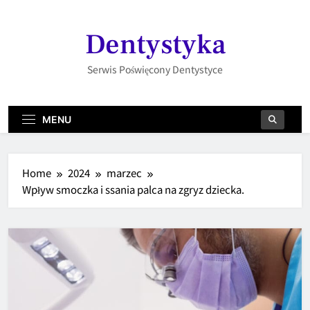
Skip
to
Dentystyka
content
Serwis Poświęcony Dentystyce
MENU
Home
2024
marzec
Wpływ smoczka i ssania palca na zgryz dziecka.