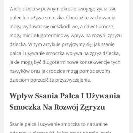
Wiele dzieci w pewnym okresie swojego życia ssie
palec lub używa smoczka. Chociaż te zachowania
mogą wydawać się nieszkodliwe, a nawet urocze,
mogą mieć długoterminowy wpływ na rozwój zgryzu
dziecka. W tym artykule przyjrzymy się, jak ssanie
palca i używanie smoczka wpływa na zgryz dziecka,
jakie mogą być długoterminowe konsekwencje tych
nawyków oraz jak rodzice mogą pomóc swoim
dzieciom porzucić te przyzwyczajenia.
Wpływ Ssania Palca I Używania
Smoczka Na Rozwój Zgryzu
Ssanie palca i używanie smoczka to naturalne
odruchy u niemowląt, które mogą pomóc im się