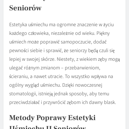
Seniorów
Estetyka uśmiechu ma ogromne znaczenie w życiu
każdego człowieka, niezależnie od wieku. Piękny
uśmiech może poprawić samopoczucie, dodać
pewności siebie i sprawić, że seniorzy będą czuli się
lepiej w swojej skórze. Niestety, z wiekiem zęby mogą
ulegać różnym zmianom – przebarwieniom,
ścieraniu, a nawet utracie. To wszystko wpływa na
ogólny wygląd uśmiechu. Dzięki nowoczesnej
stomatologii, istnieją jednak sposoby, aby temu
przeciwdziałać i przywrócić zębom ich dawny blask.
Metody Poprawy Estetyki
Uśmiechu U Seniorów