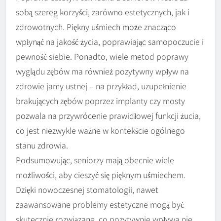
sobą szereg korzyści, zarówno estetycznych, jak i
zdrowotnych. Piękny uśmiech może znacząco
wpłynąć na jakość życia, poprawiając samopoczucie i
pewność siebie. Ponadto, wiele metod poprawy
wyglądu zębów ma również pozytywny wpływ na
zdrowie jamy ustnej – na przykład, uzupełnienie
brakujących zębów poprzez implanty czy mosty
pozwala na przywrócenie prawidłowej funkcji żucia,
co jest niezwykle ważne w kontekście ogólnego
stanu zdrowia.
Podsumowując, seniorzy mają obecnie wiele
możliwości, aby cieszyć się pięknym uśmiechem.
Dzięki nowoczesnej stomatologii, nawet
zaawansowane problemy estetyczne mogą być
skutecznie rozwiązane, co pozytywnie wpływa nie