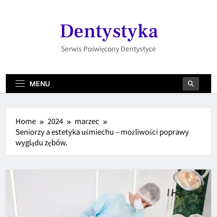
Skip
to
Dentystyka
content
Serwis Poświęcony Dentystyce
MENU
Home
2024
marzec
Seniorzy a estetyka uśmiechu – możliwości poprawy
wyglądu zębów.