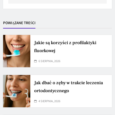
POWIĄZANE TREŚCI
Jakie są korzyści z profilaktyki
fluorkowej
6 SIERPNIA, 2026
Jak dbać o zęby w trakcie leczenia
ortodontycznego
4 SIERPNIA, 2026