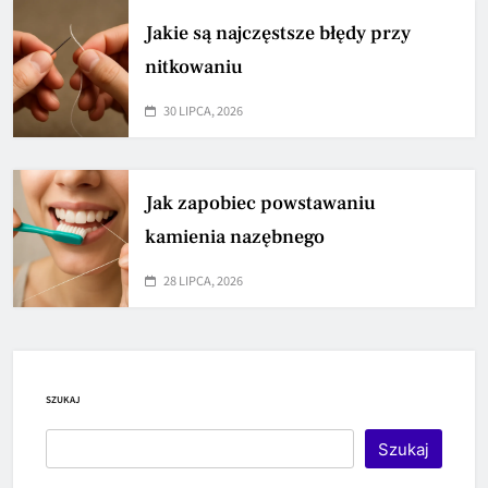
Jakie są najczęstsze błędy przy
nitkowaniu
30 LIPCA, 2026
Jak zapobiec powstawaniu
kamienia nazębnego
28 LIPCA, 2026
SZUKAJ
Szukaj