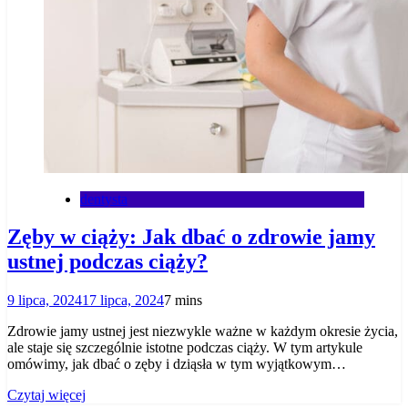
dentysta
Zęby w ciąży: Jak dbać o zdrowie jamy
ustnej podczas ciąży?
9 lipca, 2024
17 lipca, 2024
7 mins
Zdrowie jamy ustnej jest niezwykle ważne w każdym okresie życia,
ale staje się szczególnie istotne podczas ciąży. W tym artykule
omówimy, jak dbać o zęby i dziąsła w tym wyjątkowym…
Czytaj więcej