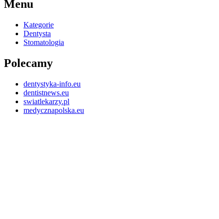
Menu
Kategorie
Dentysta
Stomatologia
Polecamy
dentystyka-info.eu
dentistnews.eu
swiatlekarzy.pl
medycznapolska.eu