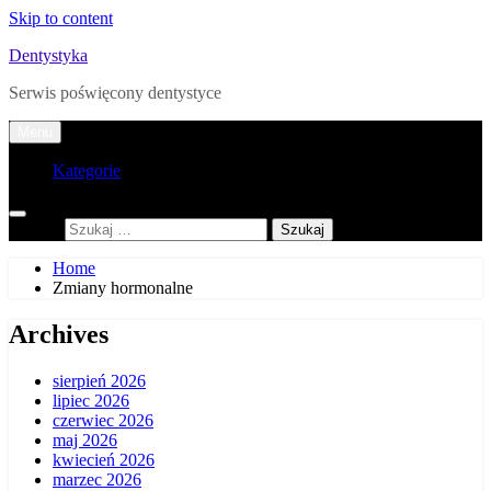
Skip to content
Dentystyka
Serwis poświęcony dentystyce
Menu
Kategorie
Szukaj:
Home
Zmiany hormonalne
Archives
sierpień 2026
lipiec 2026
czerwiec 2026
maj 2026
kwiecień 2026
marzec 2026