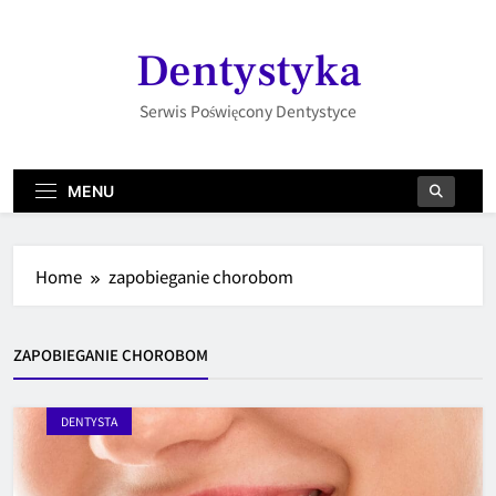
Skip
to
Dentystyka
content
Serwis Poświęcony Dentystyce
MENU
Home
zapobieganie chorobom
ZAPOBIEGANIE CHOROBOM
DENTYSTA