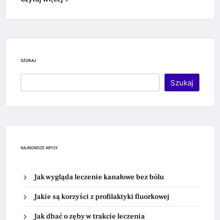
SZUKAJ
Szukaj
NAJNOWSZE WPISY
Jak wygląda leczenie kanałowe bez bólu
Jakie są korzyści z profilaktyki fluorkowej
Jak dbać o zęby w trakcie leczenia