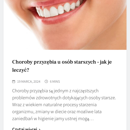
Choroby przyzębia u osób starszych – jak je
leczyć?
19 MARCA, 2024
6 MINS
Choroby przyzębia są jednym z najczęstszych
problemów zdrowotnych dotykających osoby starsze.
Wraz z wiekiem naturalne procesy starzenia
organizmu, zmiany w diecie oraz możliwe lata
zaniedbań w higienie jamy ustnej mogą…
Czytaj więcej