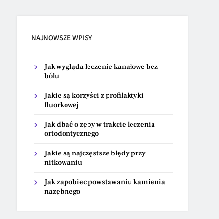
NAJNOWSZE WPISY
Jak wygląda leczenie kanałowe bez
bólu
Jakie są korzyści z profilaktyki
fluorkowej
Jak dbać o zęby w trakcie leczenia
ortodontycznego
Jakie są najczęstsze błędy przy
nitkowaniu
Jak zapobiec powstawaniu kamienia
nazębnego