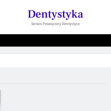
Dentystyka
Serwis Poświęcony Dentystyce