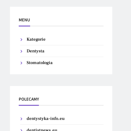
MENU
Kategorie
Dentysta
Stomatologia
POLECAMY
dentystyka-info.eu
dentistnews.eu