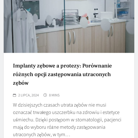
Implanty zębowe a protezy: Porównanie
różnych opcji zastępowania utraconych
zębów
2 LIPCA, 2024
8 MINS
W dzisiejszych czasach utrata zębów nie musi
oznaczać trwałego uszczerbku na zdrowiu i estetyce
uśmiechu. Dzięki postępom w stomatologii, pacjenci
mają do wyboru różne metody zastępowania
utraconych zębów, w tym…