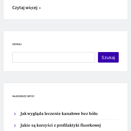
Czytaj więcej
SZUKAJ
Szukaj
NAJNOWSZE WPISY
Jak wygląda leczenie kanałowe bez bólu
Jakie są korzyści z profilaktyki fluorkowej