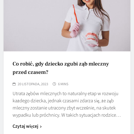
Co robić, gdy dziecko zgubi ząb mleczny
przed czasem?
20 LISTOPADA, 2023
6 MINS
Utrata zębów mlecznych to naturalny etap w rozwoju
każdego dziecka, jednak czasami zdarza się, że ząb
mleczny zostanie utracony zbyt wcześnie, na skutek
wypadku lub próchnicy. W takich sytuacjach rodzice…
Czytaj więcej