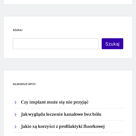
SZUKAJ
Szukaj
NAJNOWSZE WPISY
Czy implant może się nie przyjąć
Jak wygląda leczenie kanałowe bez bólu
Jakie są korzyści z profilaktyki fluorkowej