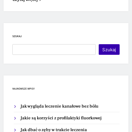
SZUKAJ
Szukaj
NAJNOWSZE WPISY
Jak wygląda leczenie kanałowe bez bólu
Jakie są korzyści z profilaktyki fluorkowej
Jak dbać o zęby w trakcie leczenia