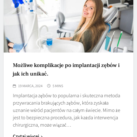
Możliwe komplikacje po implantacji zębów i
jak ich unikać.
19 MARCA, 2024
5 MINS
Implantacja zębów to popularna i skuteczna metoda
przywracania brakujących zębów, która zyskała
uznanie wśród pacjentów na całym świecie. Mimo że
jest to bezpieczna procedura, jak każda interwencja
chirurgiczna, może wiązać…
Czytaj więcej