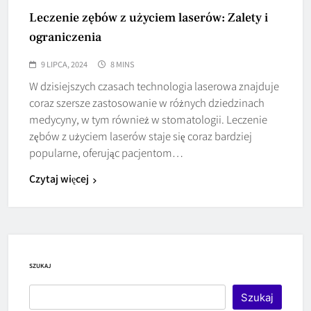
Leczenie zębów z użyciem laserów: Zalety i
ograniczenia
9 LIPCA, 2024
8 MINS
W dzisiejszych czasach technologia laserowa znajduje
coraz szersze zastosowanie w różnych dziedzinach
medycyny, w tym również w stomatologii. Leczenie
zębów z użyciem laserów staje się coraz bardziej
popularne, oferując pacjentom…
Czytaj więcej
SZUKAJ
Szukaj