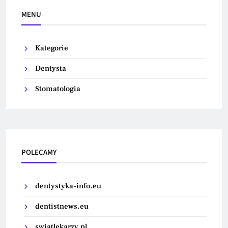
MENU
Kategorie
Dentysta
Stomatologia
POLECAMY
dentystyka-info.eu
dentistnews.eu
swiatlekarzy.pl