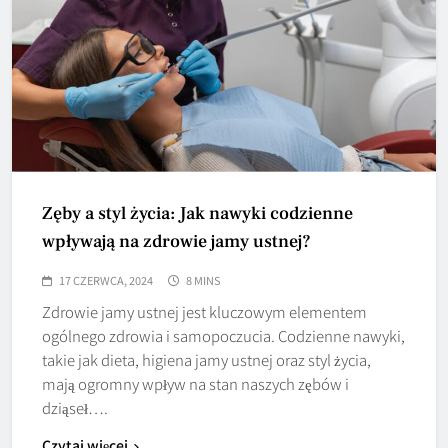
Zęby a styl życia: Jak nawyki codzienne
wpływają na zdrowie jamy ustnej?
17 CZERWCA, 2024
8 MINS
Zdrowie jamy ustnej jest kluczowym elementem
ogólnego zdrowia i samopoczucia. Codzienne nawyki,
takie jak dieta, higiena jamy ustnej oraz styl życia,
mają ogromny wpływ na stan naszych zębów i
dziąseł….
Czytaj więcej