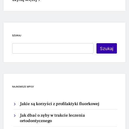
SZUKAJ
Szukaj
NAJNOWSZE WPISY
Jakie są korzyści z profilaktyki fluorkowej
Jak dbać o zęby w trakcie leczenia
ortodontycznego