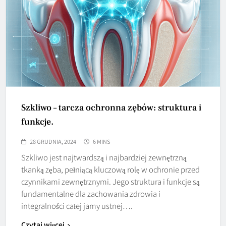
Szkliwo – tarcza ochronna zębów: struktura i
funkcje.
28 GRUDNIA, 2024
6 MINS
Szkliwo jest najtwardszą i najbardziej zewnętrzną
tkanką zęba, pełniącą kluczową rolę w ochronie przed
czynnikami zewnętrznymi. Jego struktura i funkcje są
fundamentalne dla zachowania zdrowia i
integralności całej jamy ustnej….
Czytaj więcej