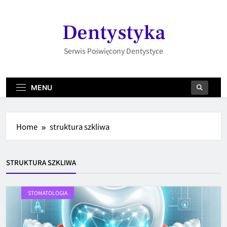
Skip
to
Dentystyka
content
Serwis Poświęcony Dentystyce
MENU
Home
struktura szkliwa
STRUKTURA SZKLIWA
STOMATOLOGIA