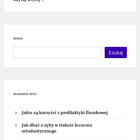
SZUKAJ
Szukaj
NAJNOWSZE WPISY
Jakie są korzyści z profilaktyki fluorkowej
Jak dbać o zęby w trakcie leczenia
ortodontycznego