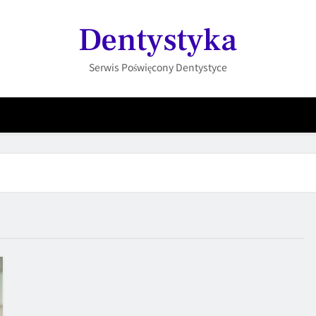
Dentystyka
Serwis Poświęcony Dentystyce