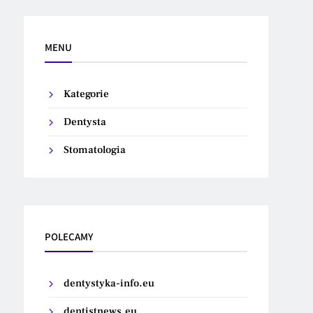
MENU
Kategorie
Dentysta
Stomatologia
POLECAMY
dentystyka-info.eu
dentistnews.eu