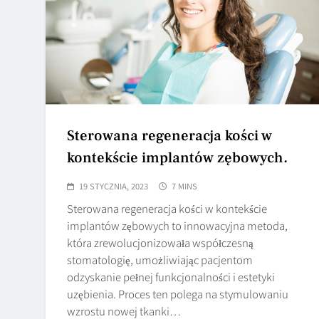
Sterowana regeneracja kości w
kontekście implantów zębowych.
19 STYCZNIA, 2023
7 MINS
Sterowana regeneracja kości w kontekście
implantów zębowych to innowacyjna metoda,
która zrewolucjonizowała współczesną
stomatologię, umożliwiając pacjentom
odzyskanie pełnej funkcjonalności i estetyki
uzębienia. Proces ten polega na stymulowaniu
wzrostu nowej tkanki…