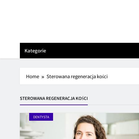
Skip
to
content
Kategorie
Home
Sterowana regeneracja kości
STEROWANA REGENERACJA KOŚCI
DENTYSTA