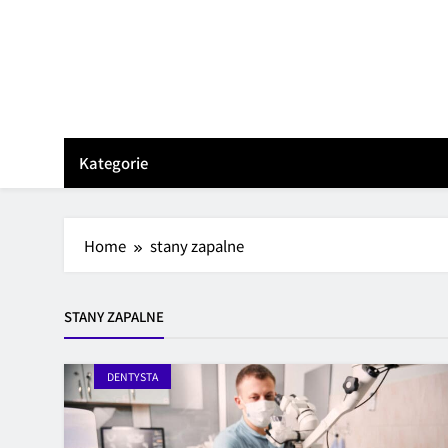
Skip
to
content
Kategorie
Home
stany zapalne
STANY ZAPALNE
DENTYSTA