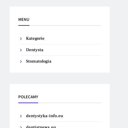
MENU
Kategorie
Dentysta
Stomatologia
POLECAMY
dentystyka-info.eu
dentistnews.eu