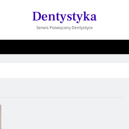
Dentystyka
Serwis Poświęcony Dentystyce