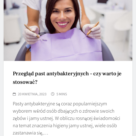
Przegląd past antybakteryjnych – czy warto je
stosować?
20 KWIETNIA, 2023
5 MINS
Pasty antybakteryjne są coraz popularniejszym
wyborem wśród osób dbających o zdrowie swoich
zębów i jamy ustnej. W obliczu rosnącej świadomości
na temat znaczenia higieny jamy ustnej, wiele osób
zastanawia się,…