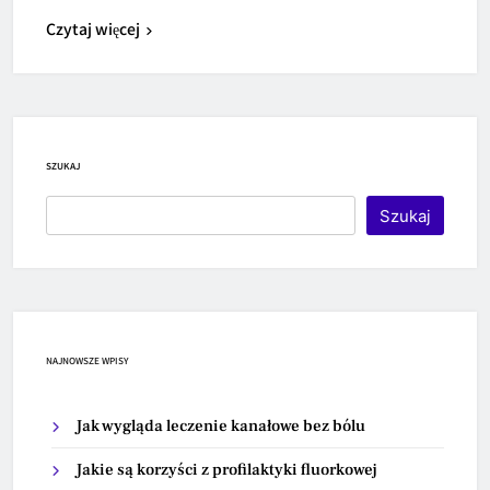
Czytaj więcej
SZUKAJ
Szukaj
NAJNOWSZE WPISY
Jak wygląda leczenie kanałowe bez bólu
Jakie są korzyści z profilaktyki fluorkowej