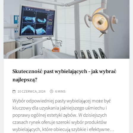
Skuteczność past wybielających – jak wybrać
najlepszą?
10 CZERWCA, 2024
6 MINS
Wybór odpowiedniej pasty wybielającej może być
kluczowy dla uzyskania jaśniejszego uśmiechu i
poprawy ogólnej estetyki zębów. W dzisiejszych
czasach rynek oferuje szeroki wybór produktów
wybielających, które obiecują szybkie i efektywne…