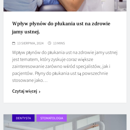
Wpływ płynów do płukania ust na zdrowie
jamy ustnej.
13 SIERPNIA, 2024
13 MINS
Wpływ płynów do płukania ust na zdrowie jamy ustnej
jest tematem, który zyskuje coraz większe
zainteresowanie zarówno wśród specjalistów, jak i
pacjentów. Płyny do płukania ust są powszechnie
stosowane jako…
Czytaj więcej
DENTYSTA
STOMATOLOGIA