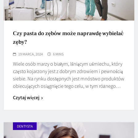
Czy pasta do zębów może naprawdę wybielać
zęby?
19 MARCA, 2024
6 MINS
Wiele osób marzy o białym, lśniącym uśmiechu, który
często kojarzony jest z dobrym zdrowiem i pewnością
siebie. Na rynku dostępnych jest mnóstwo produktów
obiecujących osiągnięcie tego celu, w tym różnego…
Czytaj więcej
DENTYSTA