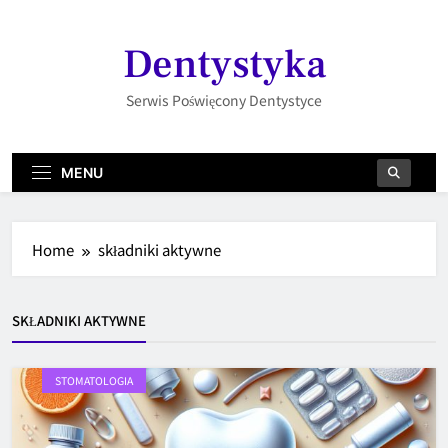
Skip
to
Dentystyka
content
Serwis Poświęcony Dentystyce
MENU
Home
składniki aktywne
SKŁADNIKI AKTYWNE
STOMATOLOGIA