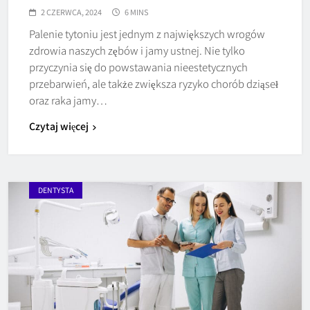
2 CZERWCA, 2024
6 MINS
Palenie tytoniu jest jednym z największych wrogów
zdrowia naszych zębów i jamy ustnej. Nie tylko
przyczynia się do powstawania nieestetycznych
przebarwień, ale także zwiększa ryzyko chorób dziąseł
oraz raka jamy…
Czytaj więcej
DENTYSTA