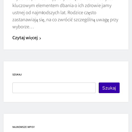
kluczowym elementem dbania o ich zdrowie jamy
ustnej od najmłodszych lat. Rodzice często
zastanawiają się, na co zwrócić szczególną uwagę przy
wyborze…
Czytaj więcej
SZUKAJ
Szukaj
NAJNOWSZE WPISY