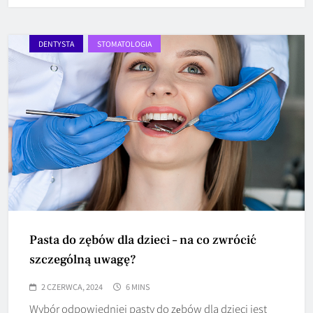
DENTYSTA
STOMATOLOGIA
Pasta do zębów dla dzieci – na co zwrócić
szczególną uwagę?
2 CZERWCA, 2024
6 MINS
Wybór odpowiedniej pasty do zębów dla dzieci jest