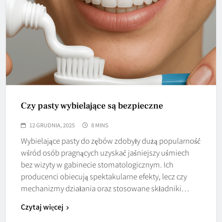
Czy pasty wybielające są bezpieczne
12 GRUDNIA, 2025
8 MINS
Wybielające pasty do zębów zdobyły dużą popularność
wśród osób pragnących uzyskać jaśniejszy uśmiech
bez wizyty w gabinecie stomatologicznym. Ich
producenci obiecują spektakularne efekty, lecz czy
mechanizmy działania oraz stosowane składniki…
Czytaj więcej