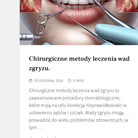
Chirurgiczne metody leczenia wad
zgryzu.
29 GRUDNIA, 2024
8 MINS
Chirurgiczne metody leczenia wad zgryzu to
zaawansowane procedury stomatologiczne,
które mają na celu korekcję nieprawidłowości w
ustawieniu zębów i szczęk. Wady zgryzu mogą
prowadzić do wielu problemów zdrowotnych, w
tym…