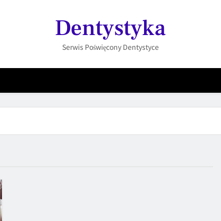
Dentystyka
Serwis Poświęcony Dentystyce