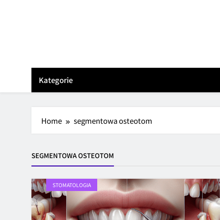
Skip
to
content
Kategorie
Home
segmentowa osteotom
SEGMENTOWA OSTEOTOM
STOMATOLOGIA