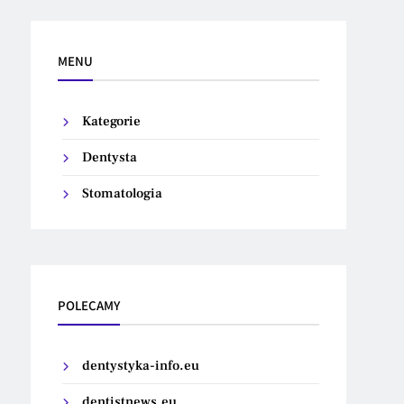
MENU
Kategorie
Dentysta
Stomatologia
POLECAMY
dentystyka-info.eu
dentistnews.eu